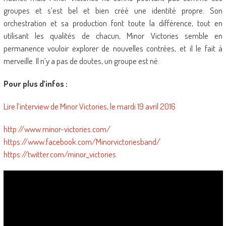
groupes et s’est bel et bien créé une identité propre. Son
orchestration et sa production font toute la différence, tout en
utilisant les qualités de chacun, Minor Victories semble en
permanence vouloir explorer de nouvelles contrées, et il le fait à
merveille. Il n’y a pas de doutes, un groupe est né.
Pour plus d’infos :
Lire l’interview de Minor Victories, le mardi 19 avril 2016
http://www.minor-victories.com/
https://www.facebook.com/Minorvictoriesband/
https://twitter.com/minor_victories