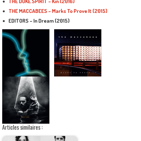
THE DUKE SPIRIT – Kin (2016)
THE MACCABEES – Marks To Prove It (2015)
EDITORS – In Dream (2015)
Articles similaires :