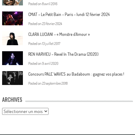
Posted on
8 avril 2016
CMAT – Le Petit Bain – Paris – lundi 12 février 2024
Posted on
23 février 2024
CLARA LUCIANI – « Monstre d’Amour »
Posted on
13 juillet 2017
REN HARVIEU – Revel In The Drama (2020)
Posted on
9 avril 2020
Concours PALE WAVES au Badaboum : gagnez vos places !
Posted on
23 septembre 2018
ARCHIVES
Archives