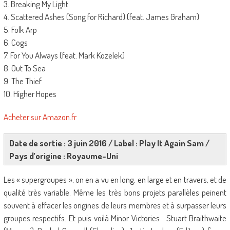
3. Breaking My Light
4. Scattered Ashes (Song for Richard) (feat. James Graham)
5. Folk Arp
6. Cogs
7. For You Always (feat. Mark Kozelek)
8. Out To Sea
9. The Thief
10. Higher Hopes
Acheter sur Amazon.fr
Date de sortie : 3 juin 2016 / Label : Play It Again Sam /
Pays d’origine : Royaume-Uni
Les « supergroupes », on en a vu en long, en large et en travers, et de
qualité très variable. Même les très bons projets parallèles peinent
souvent à effacer les origines de leurs membres et à surpasser leurs
groupes respectifs. Et puis voilà Minor Victories : Stuart Braithwaite