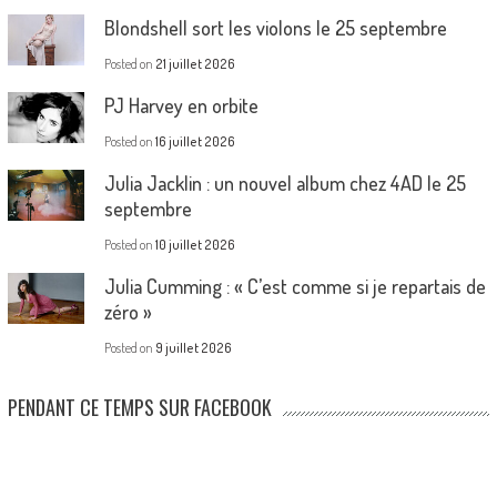
Blondshell sort les violons le 25 septembre
Posted on
21 juillet 2026
PJ Harvey en orbite
Posted on
16 juillet 2026
Julia Jacklin : un nouvel album chez 4AD le 25
septembre
Posted on
10 juillet 2026
Julia Cumming : « C’est comme si je repartais de
zéro »
Posted on
9 juillet 2026
PENDANT CE TEMPS SUR FACEBOOK