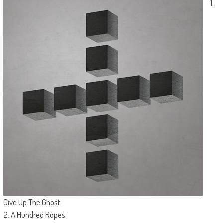
1.
Give Up The Ghost
2. A Hundred Ropes