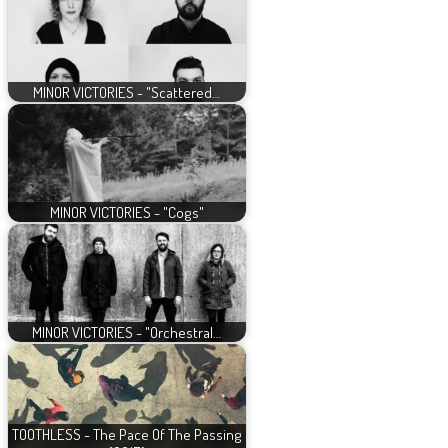
MINOR VICTORIES - "Scattered…
MINOR VICTORIES - "Cogs"
MINOR VICTORIES - "Orchestral…
TOOTHLESS - The Pace Of The Passing