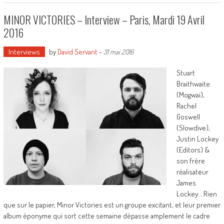
MINOR VICTORIES – Interview – Paris, Mardi 19 Avril
2016
Interviews
by
David Servant
-
31 mai 2016
Stuart
Braithwaite
(Mogwai),
Rachel
Goswell
(Slowdive),
Justin Lockey
(Editors) &
son frère
réalisateur
James
Lockey… Rien
que sur le papier, Minor Victories est un groupe excitant, et leur premier
album éponyme qui sort cette semaine dépasse amplement le cadre