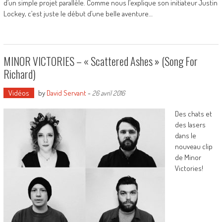
d’un simple projet parallèle. Comme nous l’explique son initiateur Justin
Lockey, c’est juste le début d’une belle aventure…
MINOR VICTORIES – « Scattered Ashes » (song For
Richard)
Vidéos
by
David Servant
-
26 avril 2016
Des chats et
des lasers
dans le
nouveau clip
de Minor
Victories!