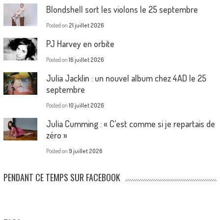
Blondshell sort les violons le 25 septembre
Posted on
21 juillet 2026
PJ Harvey en orbite
Posted on
16 juillet 2026
Julia Jacklin : un nouvel album chez 4AD le 25
septembre
Posted on
10 juillet 2026
Julia Cumming : « C’est comme si je repartais de
zéro »
Posted on
9 juillet 2026
PENDANT CE TEMPS SUR FACEBOOK