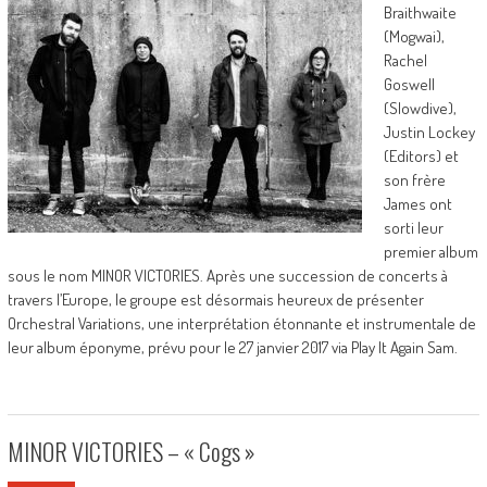
Braithwaite
(Mogwai),
Rachel
Goswell
(Slowdive),
Justin Lockey
(Editors) et
son frère
James ont
sorti leur
premier album
sous le nom MINOR VICTORIES. Après une succession de concerts à
travers l’Europe, le groupe est désormais heureux de présenter
Orchestral Variations, une interprétation étonnante et instrumentale de
leur album éponyme, prévu pour le 27 janvier 2017 via Play It Again Sam.
MINOR VICTORIES – « Cogs »