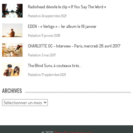
Radiohead dévoile le clip « If You Say The Word »
Posted on
24 septembre 2021
EDEN – « Vertigo » – 1er album le 19 janvier
Posted on
11 janvier 2018
CHARLOTTE OC – Interview – Paris, mercredi 26 avril 2017
Posted on
3 mai 2017
The Blind Suns, à couteaux tirés…
Posted on
17 septembre 2021
ARCHIVES
Archives
© 2026
Stars Are Underground