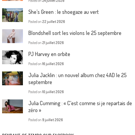
Posted on
24 juillet 2026
She’s Green : le shoegaze au vert
Posted on
22 juillet 2026
Blondshell sort les violons le 25 septembre
Posted on
21 juillet 2026
PJ Harvey en orbite
Posted on
16 juillet 2026
Julia Jacklin : un nouvel album chez 4AD le 25
septembre
Posted on
10 juillet 2026
Julia Cumming : « C’est comme si je repartais de
zéro »
Posted on
9 juillet 2026