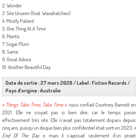
2. Wonder
3. Site Unseen (feat. Waxahatchee)
4. Mostly Patient
5. One Thing At A Time
6. Mantis
7. Sugar Plum
8. Same
9. Great Advice
10. Another Beautiful Day
Date de sortie : 27 mars 2026 / Label : Fiction Records /
Pays d’origine : Australie
« Things Take Time, Take Time »
, nous confiait Courtney Barnett en
2021. Elle ne croyait pas si bien dire, car le temps passe
effectivement très vite. Elle n’avait pas totalement disparu depuis
cinq ans, puisqu’un disque bien plus confidentiel était sorti en 2023,
«
End Of The Day »
, mais il s’agissait seulement d’un projet