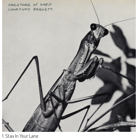
1. Stay In Your Lane