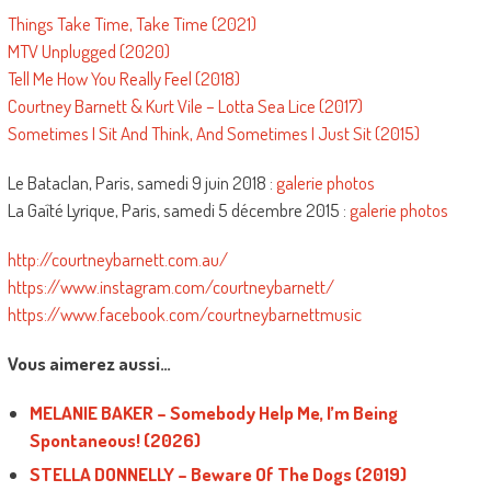
Things Take Time, Take Time (2021)
MTV Unplugged (2020)
Tell Me How You Really Feel (2018)
Courtney Barnett & Kurt Vile – Lotta Sea Lice (2017)
Sometimes I Sit And Think, And Sometimes I Just Sit (2015)
Le Bataclan, Paris, samedi 9 juin 2018 :
galerie photos
La Gaîté Lyrique, Paris, samedi 5 décembre 2015 :
galerie photos
http://courtneybarnett.com.au/
https://www.instagram.com/courtneybarnett/
https://www.facebook.com/courtneybarnettmusic
Vous aimerez aussi…
MELANIE BAKER – Somebody Help Me, I’m Being
Spontaneous! (2026)
STELLA DONNELLY – Beware Of The Dogs (2019)