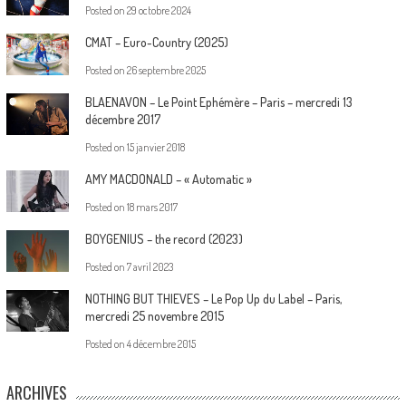
Posted on
29 octobre 2024
CMAT – Euro-Country (2025)
Posted on
26 septembre 2025
BLAENAVON – Le Point Ephémère – Paris – mercredi 13
décembre 2017
Posted on
15 janvier 2018
AMY MACDONALD – « Automatic »
Posted on
18 mars 2017
BOYGENIUS – the record (2023)
Posted on
7 avril 2023
NOTHING BUT THIEVES – Le Pop Up du Label – Paris,
mercredi 25 novembre 2015
Posted on
4 décembre 2015
ARCHIVES