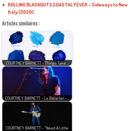
ROLLING BLACKOUTS COASTAL FEVER – Sideways to New
Italy (2020)
Articles similaires :
COURTNEY BARNETT - Things Take…
COURTNEY BARNETT - Le Bataclan -…
COURTNEY BARNETT - "Need A Little