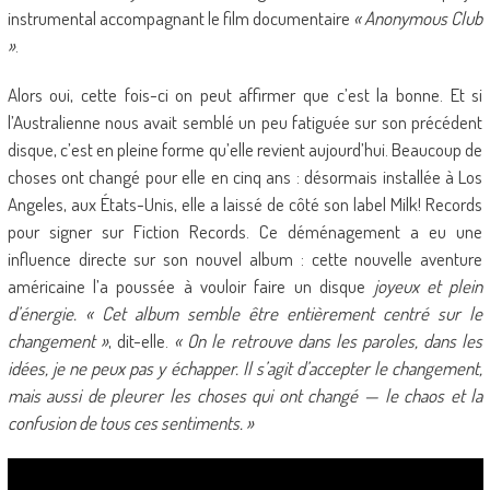
instrumental accompagnant le film documentaire
« Anonymous Club
»
.
Alors oui, cette fois-ci on peut affirmer que c’est la bonne. Et si
l’Australienne nous avait semblé un peu fatiguée sur son précédent
disque, c’est en pleine forme qu’elle revient aujourd’hui. Beaucoup de
choses ont changé pour elle en cinq ans : désormais installée à Los
Angeles, aux États-Unis, elle a laissé de côté son label Milk! Records
pour signer sur Fiction Records. Ce déménagement a eu une
influence directe sur son nouvel album : cette nouvelle aventure
américaine l’a poussée à vouloir faire un disque
joyeux et plein
d’énergie. « Cet album semble être entièrement centré sur le
changement »
, dit-elle.
« On le retrouve dans les paroles, dans les
idées, je ne peux pas y échapper. Il s’agit d’accepter le changement,
mais aussi de pleurer les choses qui ont changé — le chaos et la
confusion de tous ces sentiments. »