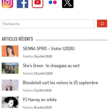
Rechercher
ARTICLES RÉCENTS
SIENNA SPIRO – Visitor (2026)
Posted on
24 juillet 2026
She’s Green : le shoegaze au vert
Posted on
22 juillet 2026
Blondshell sort les violons le 25 septembre
Posted on
21 juillet 2026
PJ Harvey en orbite
Posted on
16 juillet 2026