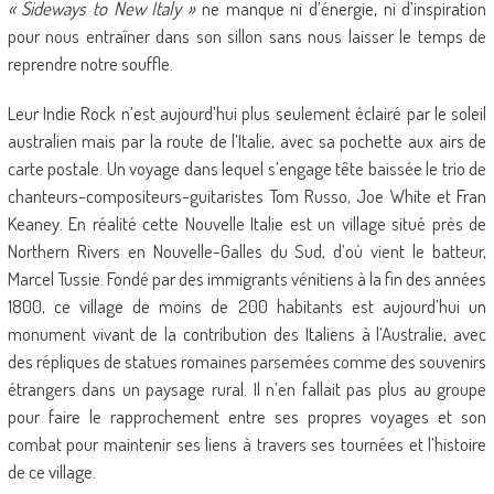
« Sideways to New Italy »
ne manque ni d’énergie, ni d’inspiration
pour nous entraîner dans son sillon sans nous laisser le temps de
reprendre notre souffle.
Leur Indie Rock n’est aujourd’hui plus seulement éclairé par le soleil
australien mais par la route de l’Italie, avec sa pochette aux airs de
carte postale. Un voyage dans lequel s’engage tête baissée le trio de
chanteurs-compositeurs-guitaristes Tom Russo, Joe White et Fran
Keaney. En réalité cette Nouvelle Italie est un village situé près de
Northern Rivers en Nouvelle-Galles du Sud, d’où vient le batteur,
Marcel Tussie. Fondé par des immigrants vénitiens à la fin des années
1800, ce village de moins de 200 habitants est aujourd’hui un
monument vivant de la contribution des Italiens à l’Australie, avec
des répliques de statues romaines parsemées comme des souvenirs
étrangers dans un paysage rural. Il n’en fallait pas plus au groupe
pour faire le rapprochement entre ses propres voyages et son
combat pour maintenir ses liens à travers ses tournées et l’histoire
de ce village.