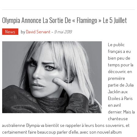
Olympia Annonce La Sortie De « Flamingo » Le 5 Juillet
News
by
David Servant
-
9 mai 2019
Le public
français a eu
bien peu de
temps pour la
découvrir, en
première
partie de Julia
Jacklin aux
Etoiles à Paris
en avril
dernier. Mais la
chanteuse
australienne Olympia va bientôt se rappeler à leurs bons souvenirs, et
certainement faire beaucoup parler d’elle, avec son nouvel album