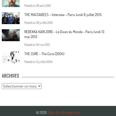
Posted on
29 août 2012
THE MACCABEES – Interview – Paris, lundi 6 juillet 2015
Posted on
29 juillet 2015
REBEKKA KARIJORD – Le Divan du Monde – Paris, lundi 13
mai 2013
Posted on
16 mai 2013
THE CURE – The Cure (2004)
Posted on
6 juillet 2004
ARCHIVES
Archives
© 2026
Stars Are Underground