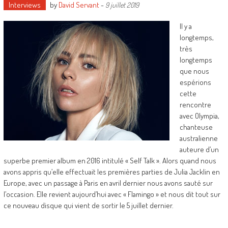
Interviews
by
David Servant
-
9 juillet 2019
Il y a
longtemps,
très
longtemps
que nous
espérions
cette
rencontre
avec Olympia,
chanteuse
australienne
auteure d’un
superbe premier album en 2016 intitulé « Self Talk ». Alors quand nous
avons appris qu’elle effectuait les premières parties de Julia Jacklin en
Europe, avec un passage à Paris en avril dernier nous avons sauté sur
l’occasion. Elle revient aujourd’hui avec « Flamingo » et nous dit tout sur
ce nouveau disque qui vient de sortir le 5 juillet dernier.