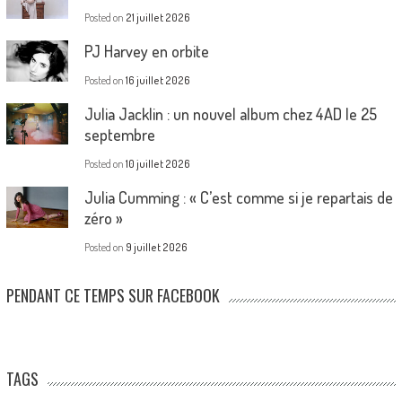
Posted on
21 juillet 2026
PJ Harvey en orbite
Posted on
16 juillet 2026
Julia Jacklin : un nouvel album chez 4AD le 25
septembre
Posted on
10 juillet 2026
Julia Cumming : « C’est comme si je repartais de
zéro »
Posted on
9 juillet 2026
PENDANT CE TEMPS SUR FACEBOOK
TAGS