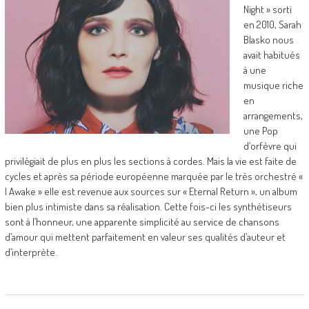
Night » sorti
en 2010, Sarah
Blasko nous
avait habitués
à une
musique riche
en
arrangements,
une Pop
d’orfèvre qui
privilégiait de plus en plus les sections à cordes. Mais la vie est faite de
cycles et après sa période européenne marquée par le très orchestré «
I Awake » elle est revenue aux sources sur « Eternal Return », un album
bien plus intimiste dans sa réalisation. Cette fois-ci les synthétiseurs
sont à l’honneur, une apparente simplicité au service de chansons
d’amour qui mettent parfaitement en valeur ses qualités d’auteur et
d’interprète.