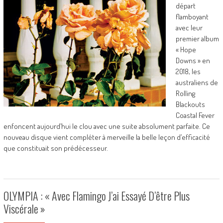
départ
flamboyant
avec leur
premier album
« Hope
Downs » en
2018, les
australiens de
Rolling
Blackouts
Coastal Fever
enfoncent aujourd’hui le clou avec une suite absolument parfaite. Ce
nouveau disque vient compléter à merveille la belle leçon d’efficacité
que constituait son prédécesseur.
OLYMPIA : « Avec Flamingo J’ai Essayé D’être Plus
Viscérale »