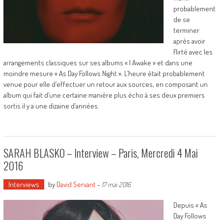
probablement
de se
terminer
après avoir
flirté avec les
arrangements classiques sur ses albums « I Awake » et dans une
moindre mesure « As Day Follows Night ». L’heure était probablement
venue pour elle d’effectuer un retour aux sources, en composant un
album qui fait d’une certaine manière plus écho à ses deux premiers
sortis il y a une dizaine d’années.
SARAH BLASKO – Interview – Paris, Mercredi 4 Mai
2016
Interviews
by
David Servant
-
17 mai 2016
Depuis « As
Day Follows