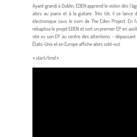
Ayant grandi à Dublin, EDEN apprend le violon dès l’âg
alors au piano et à la guitare. Très tôt, il se lan
électronique sous le nom de The Eden Project. En fai
rebaptise le projet EDEN et sort un premier EP en août
vite vu son EP au centre des attentions – dépassant
États-Unis et en Europe affiche alors sold-out.
« start//end » :