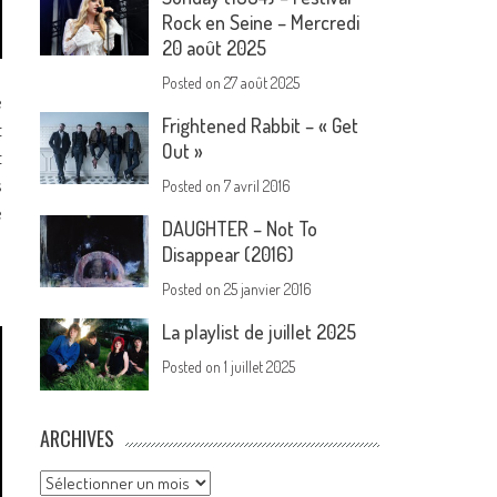
Rock en Seine – Mercredi
20 août 2025
Posted on
27 août 2025
e
Frightened Rabbit – « Get
t
Out »
t
s
Posted on
7 avril 2016
e
DAUGHTER – Not To
Disappear (2016)
Posted on
25 janvier 2016
La playlist de juillet 2025
Posted on
1 juillet 2025
ARCHIVES
Archives