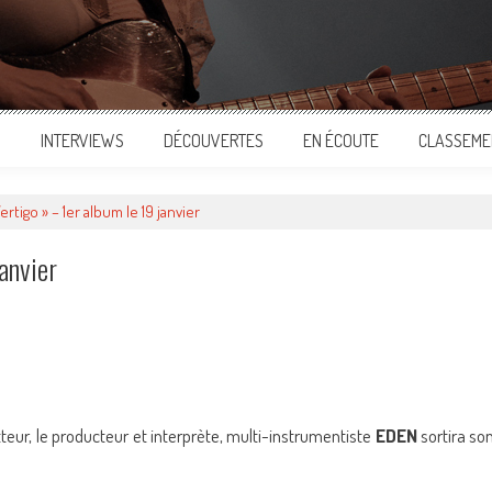
S
INTERVIEWS
DÉCOUVERTES
EN ÉCOUTE
CLASSEME
ertigo » – 1er album le 19 janvier
anvier
ger
teur, le producteur et interprète, multi-instrumentiste
EDEN
sortira so