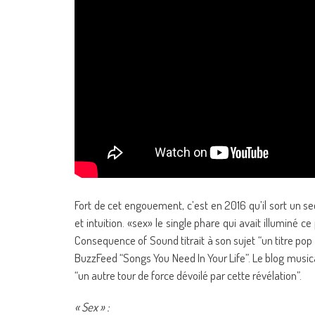
Fort de cet engouement, c’est en 2016 qu’il sort un se
et intuition. «sex» le single phare qui avait illuminé c
Consequence of Sound titrait à son sujet “un titre pop v
BuzzFeed “Songs You Need In Your Life”. Le blog music
“un autre tour de force dévoilé par cette révélation”.
« Sex » :