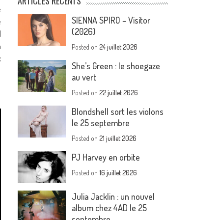
ARTICLES RÉCENTS
e
SIENNA SPIRO – Visitor
e
(2026)
l
a
Posted on
24 juillet 2026
x
She’s Green : le shoegaze
au vert
Posted on
22 juillet 2026
Blondshell sort les violons
le 25 septembre
Posted on
21 juillet 2026
PJ Harvey en orbite
Posted on
16 juillet 2026
Julia Jacklin : un nouvel
album chez 4AD le 25
septembre