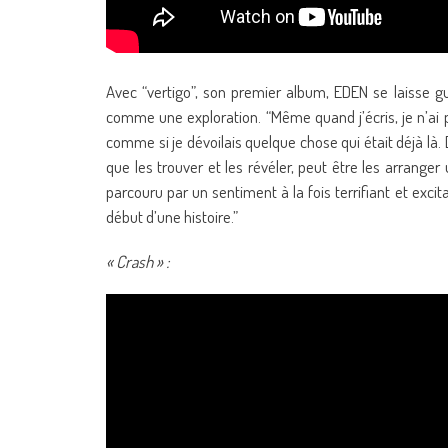
Avec “vertigo”, son premier album, EDEN se laisse gu
comme une exploration. “Même quand j’écris, je n’ai pa
comme si je dévoilais quelque chose qui était déjà là.
que les trouver et les révéler, peut être les arrange
parcouru par un sentiment à la fois terrifiant et exc
début d’une histoire.”
« Crash » :