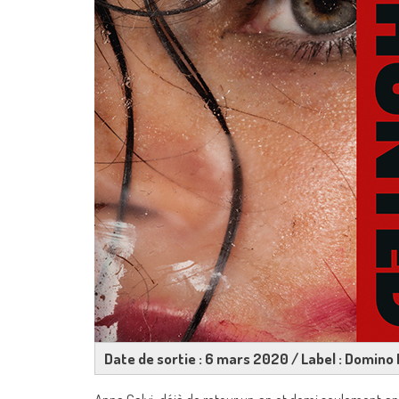
Date de sortie : 6 mars 2020 / Label : Domino