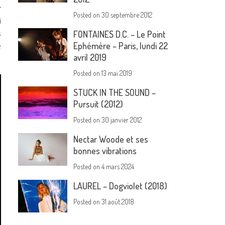
r
Posted on
30 septembre 2012
i
s
FONTAINES D.C. – Le Point
e
Ephémère – Paris, lundi 22
avril 2019
Posted on
13 mai 2019
STUCK IN THE SOUND –
Pursuit (2012)
Posted on
30 janvier 2012
Nectar Woode et ses
bonnes vibrations
Posted on
4 mars 2024
LAUREL – Dogviolet (2018)
Posted on
31 août 2018