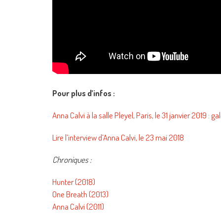
Pour plus d’infos :
Anna Calvi à la salle Pleyel, Paris, le 31 janvier 2019 : g
Lire l’interview d’Anna Calvi, le 23 mai 2018
Chroniques :
Hunter (2018)
One Breath (2013)
Anna Calvi (2011)