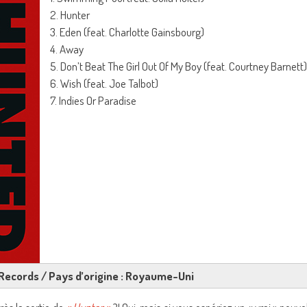
2. Hunter
3. Eden (feat. Charlotte Gainsbourg)
4. Away
5. Don’t Beat The Girl Out Of My Boy (feat. Courtney Barnett)
6. Wish (feat. Joe Talbot)
7. Indies Or Paradise
 Records / Pays d’origine : Royaume-Uni