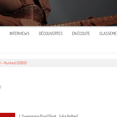
S
INTERVIEWS
DÉCOUVERTES
EN ÉCOUTE
CLASSEME
 – Hunted (2020)
0
ger
1. Swimming Pool (feat. Julia Holter)