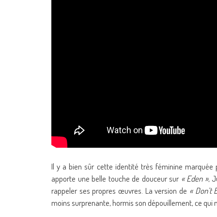
Il y a bien sûr cette identité très féminine marquée 
apporte une belle touche de douceur sur
« Eden »
, 
rappeler ses propres œuvres. La version de
« Don’t 
moins surprenante, hormis son dépouillement, ce qui n