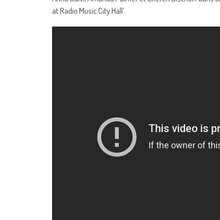
at Radio Music City Hall’.