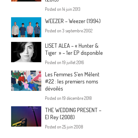
Posted on
14 juin 2013
WEEZER – Weezer (1994)
Posted on
3 septembre 2002
LISET ALEA – « Hunter &
Tiger » – 1er EP disponible
Posted on
19 juillet 2016
Les Femmes S’en Mêlent
#22 : les premiers noms
dévoilés
Posted on
19 décembre 2018
THE WEDDING PRESENT –
El Rey (2008)
Posted on
25 juin 2008