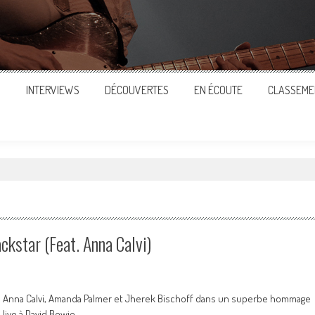
S
INTERVIEWS
DÉCOUVERTES
EN ÉCOUTE
CLASSEME
"
kstar (Feat. Anna Calvi)
Anna Calvi, Amanda Palmer et Jherek Bischoff dans un superbe hommage
live à David Bowie.