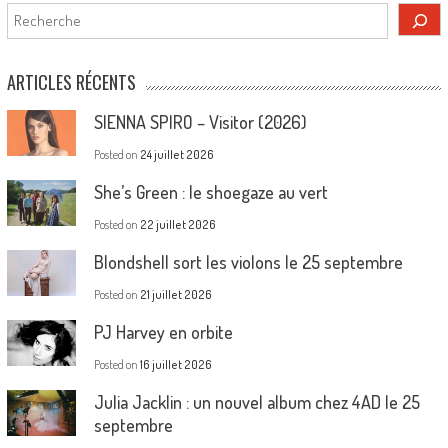
Rechercher
ARTICLES RÉCENTS
SIENNA SPIRO – Visitor (2026)
Posted on
24 juillet 2026
She’s Green : le shoegaze au vert
Posted on
22 juillet 2026
Blondshell sort les violons le 25 septembre
Posted on
21 juillet 2026
PJ Harvey en orbite
Posted on
16 juillet 2026
Julia Jacklin : un nouvel album chez 4AD le 25
septembre