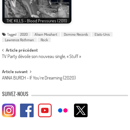
THE KILLS - Blood Pressures (2011)
Tagged
2020
Alison Mosshart
Domino Records
Etats-Unis
Lawrence Rothman
Rock
Post
Article précédent
TV Party dévoile son nouveau single, « Stuff »
navigation
Article suivant
ANNA BURCH – If You’re Dreaming (2020)
SUIVEZ-NOUS