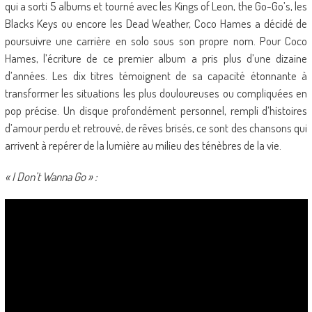
qui a sorti 5 albums et tourné avec les Kings of Leon, the Go-Go’s, les
Blacks Keys ou encore les Dead Weather, Coco Hames a décidé de
poursuivre une carrière en solo sous son propre nom. Pour Coco
Hames, l’écriture de ce premier album a pris plus d’une dizaine
d’années. Les dix titres témoignent de sa capacité étonnante à
transformer les situations les plus douloureuses ou compliquées en
pop précise. Un disque profondément personnel, rempli d’histoires
d’amour perdu et retrouvé, de rêves brisés, ce sont des chansons qui
arrivent à repérer de la lumière au milieu des ténèbres de la vie.
« I Don’t Wanna Go » :