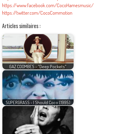
https://www.facebook.com/CocoHamesmusic/
https://twitter.com/CocoCommotion
Articles similaires :
GAZ COOMBES - "Deep Pockets"
SUPERGRASS - I Should Coco (1995)