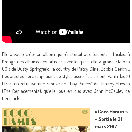
Elle a voulu créer un album qui résisterait aux étiquettes faciles, à
l’image des albums des artistes avec lesquels elle a grandi : la pop
60’s de Dusty Springfield, la country de Patsy Cline, Bobbie Gentry…
Des artistes qui changeaient de styles assez facilement. Parmi les 10
titres, on retrouve une reprise de “Tiny Pieces” de Tommy Stinson
(The Replacements), qu’elle joue en duo avec John McCauley de
Deer Tick.
« Coco Hames »
– Sortie le 31
mars 2017