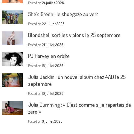
Posted on
24 juillet 2026
She’s Green : le shoegaze au vert
Posted on
22 juillet 2026
Blondshell sort les violons le 25 septembre
Posted on
21 juillet 2026
PJ Harvey en orbite
Posted on
16 juillet 2026
Julia Jacklin : un nouvel album chez 4AD le 25
septembre
Posted on
10 juillet 2026
Julia Cumming : « C’est comme si je repartais de
zéro »
Posted on
9 juillet 2026