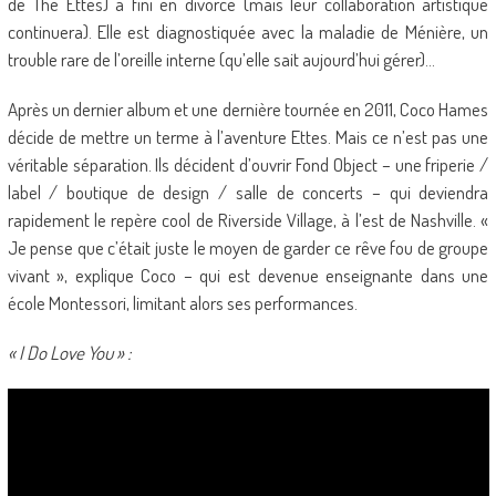
de The Ettes) a fini en divorce (mais leur collaboration artistique
continuera). Elle est diagnostiquée avec la maladie de Ménière, un
trouble rare de l’oreille interne (qu’elle sait aujourd’hui gérer)…
Après un dernier album et une dernière tournée en 2011, Coco Hames
décide de mettre un terme à l’aventure Ettes. Mais ce n’est pas une
véritable séparation. Ils décident d’ouvrir Fond Object – une friperie /
label / boutique de design / salle de concerts – qui deviendra
rapidement le repère cool de Riverside Village, à l’est de Nashville. «
Je pense que c’était juste le moyen de garder ce rêve fou de groupe
vivant », explique Coco – qui est devenue enseignante dans une
école Montessori, limitant alors ses performances.
« I Do Love You » :