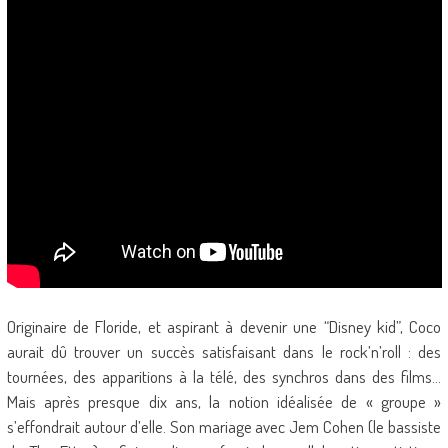
Originaire de Floride, et aspirant à devenir une “Disney kid”, Coco
aurait dû trouver un succès satisfaisant dans le rock’n’roll : des
tournées, des apparitions à la télé, des synchros dans des films…
Mais après presque dix ans, la notion idéalisée de « groupe »
s’effondrait autour d’elle. Son mariage avec Jem Cohen (le bassiste