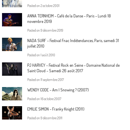
Posted on
2 octobre 2001
ANNA TERNHEIM – Café de la Danse – Paris – Lundi 18
novembre 2019
Posted on
9 décembre 2019
NADA SURF – Festival Fnac Indétendances, Paris, samedi 31
juillet 2010
Posted on
1 août 2010
PJ HARVEY – Festival Rock en Seine – Domaine National de
Saint Cloud – Samedi 26 août 2017
Posted on
11 septembre 2017
WENDY CODE – Am I Snowing ? (2007)
Posted on
16 octobre 2007
EMILIE SIMON – Franky Knight (2011)
Posted on
9 décembre 2011