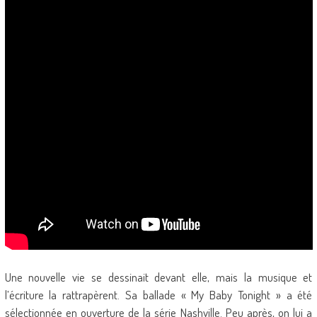
Une nouvelle vie se dessinait devant elle, mais la musique et
l’écriture la rattrapèrent. Sa ballade « My Baby Tonight » a été
sélectionnée en ouverture de la série Nashville. Peu après, on lui a