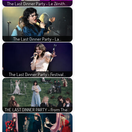
The Last Dinner Party - Le Zénith…
The Last Dinner Party - La…
The Last Dinner Party - Festival…
THE LAST DINNER PARTY - From The…