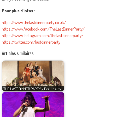
Pour plus d’infos :
https://www.thelastdinnerparty.co.uk/
https://www.facebook.com/TheLastDinnerParty/
https://www.instagram.com/thelastdinnerparty/
https://twitter.com/lastdinnerparty
Articles similaires :
THE LAST DINNER PARTY - Prelude to…