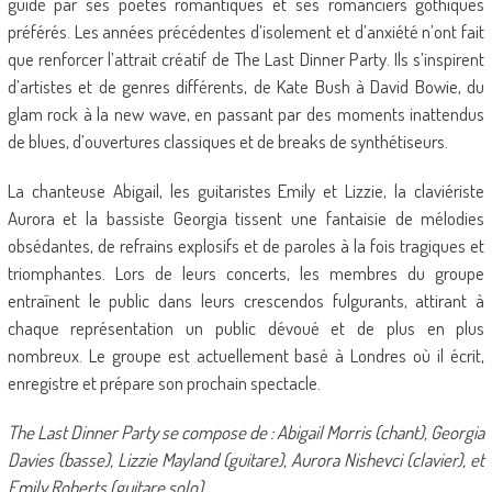
guidé par ses poètes romantiques et ses romanciers gothiques
préférés. Les années précédentes d’isolement et d’anxiété n’ont fait
que renforcer l’attrait créatif de The Last Dinner Party. Ils s’inspirent
d’artistes et de genres différents, de Kate Bush à David Bowie, du
glam rock à la new wave, en passant par des moments inattendus
de blues, d’ouvertures classiques et de breaks de synthétiseurs.
La chanteuse Abigail, les guitaristes Emily et Lizzie, la claviériste
Aurora et la bassiste Georgia tissent une fantaisie de mélodies
obsédantes, de refrains explosifs et de paroles à la fois tragiques et
triomphantes. Lors de leurs concerts, les membres du groupe
entraînent le public dans leurs crescendos fulgurants, attirant à
chaque représentation un public dévoué et de plus en plus
nombreux. Le groupe est actuellement basé à Londres où il écrit,
enregistre et prépare son prochain spectacle.
The Last Dinner Party se compose de : Abigail Morris (chant), Georgia
Davies (basse), Lizzie Mayland (guitare), Aurora Nishevci (clavier), et
Emily Roberts (guitare solo).