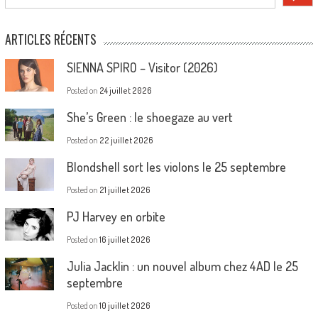
ARTICLES RÉCENTS
SIENNA SPIRO – Visitor (2026)
Posted on
24 juillet 2026
She’s Green : le shoegaze au vert
Posted on
22 juillet 2026
Blondshell sort les violons le 25 septembre
Posted on
21 juillet 2026
PJ Harvey en orbite
Posted on
16 juillet 2026
Julia Jacklin : un nouvel album chez 4AD le 25
septembre
Posted on
10 juillet 2026