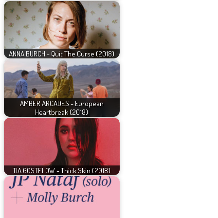
ANNA BURCH - Quit The Curse (2018)
AMBER ARCADES - European
Heartbreak (2018)
TIA GOSTELOW - Thick Skin (2018)