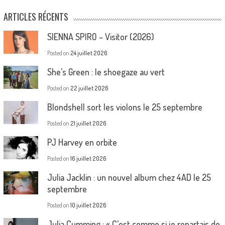
ARTICLES RÉCENTS
SIENNA SPIRO – Visitor (2026)
Posted on
24 juillet 2026
She’s Green : le shoegaze au vert
Posted on
22 juillet 2026
Blondshell sort les violons le 25 septembre
Posted on
21 juillet 2026
PJ Harvey en orbite
Posted on
16 juillet 2026
Julia Jacklin : un nouvel album chez 4AD le 25
septembre
Posted on
10 juillet 2026
Julia Cumming : « C’est comme si je repartais de