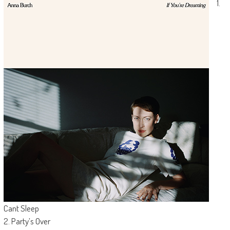
1.
Cant Sleep
2. Party’s Over