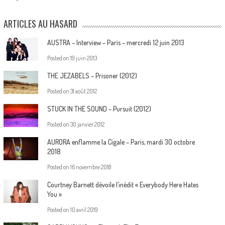
ARTICLES AU HASARD
AUSTRA – Interview – Paris – mercredi 12 juin 2013
Posted on
19 juin 2013
THE JEZABELS – Prisoner (2012)
Posted on
31 août 2012
STUCK IN THE SOUND – Pursuit (2012)
Posted on
30 janvier 2012
AURORA enflamme la Cigale – Paris, mardi 30 octobre
2018
Posted on
16 novembre 2018
Courtney Barnett dévoile l’inédit « Everybody Here Hates
You »
Posted on
10 avril 2019