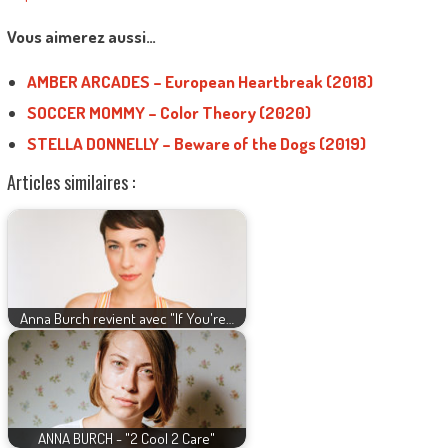
Vous aimerez aussi…
AMBER ARCADES – European Heartbreak (2018)
SOCCER MOMMY – Color Theory (2020)
STELLA DONNELLY – Beware of the Dogs (2019)
Articles similaires :
Anna Burch revient avec "If You're…
ANNA BURCH - "2 Cool 2 Care"