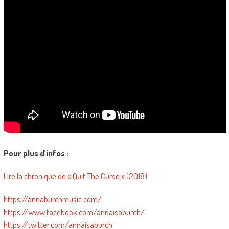
Pour plus d’infos :
Lire la chronique de « Quit The Curse » (2018)
https://annaburchmusic.com/
https://www.facebook.com/annaisaburch/
https://twitter.com/annaisaburch