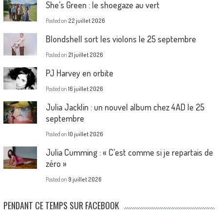
She’s Green : le shoegaze au vert
Posted on
22 juillet 2026
Blondshell sort les violons le 25 septembre
Posted on
21 juillet 2026
PJ Harvey en orbite
Posted on
16 juillet 2026
Julia Jacklin : un nouvel album chez 4AD le 25
septembre
Posted on
10 juillet 2026
Julia Cumming : « C’est comme si je repartais de
zéro »
Posted on
9 juillet 2026
PENDANT CE TEMPS SUR FACEBOOK