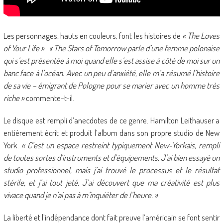
Les personnages, hauts en couleurs, font les histoires de
« The Loves
of Your Life »
.
« The Stars of Tomorrow parle d’une femme polonaise
qui s’est présentée à moi quand elle s’est assise à côté de moi sur un
banc face à l’océan. Avec un peu d’anxiété, elle m’a résumé l’histoire
de sa vie – émigrant de Pologne pour se marier avec un homme très
riche »
commente-t-il.
Le disque est rempli d’anecdotes de ce genre. Hamilton Leithauser a
entièrement écrit et produit l’album dans son propre studio de New
York.
« C’est un espace restreint typiquement New-Yorkais, rempli
de toutes sortes d’instruments et d’équipements. J’ai bien essayé un
studio professionnel, mais j’ai trouvé le processus et le résultat
stérile, et j’ai tout jeté. J’ai découvert que ma créativité est plus
vivace quand je n’ai pas à m’inquiéter de l’heure. »
La liberté et l’indépendance dont fait preuve l’américain se font sentir