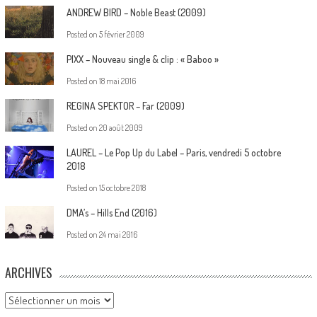
ANDREW BIRD – Noble Beast (2009)
Posted on
5 février 2009
PIXX – Nouveau single & clip : « Baboo »
Posted on
18 mai 2016
REGINA SPEKTOR – Far (2009)
Posted on
20 août 2009
LAUREL – Le Pop Up du Label – Paris, vendredi 5 octobre
2018
Posted on
15 octobre 2018
DMA’s – Hills End (2016)
Posted on
24 mai 2016
ARCHIVES
Archives