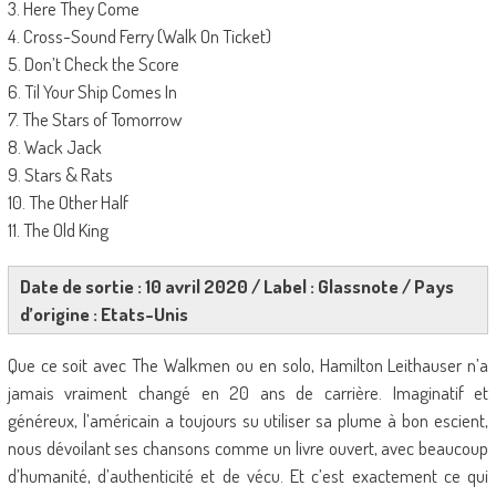
3. Here They Come
4. Cross-Sound Ferry (Walk On Ticket)
5. Don’t Check the Score
6. Til Your Ship Comes In
7. The Stars of Tomorrow
8. Wack Jack
9. Stars & Rats
10. The Other Half
11. The Old King
Date de sortie : 10 avril 2020 / Label : Glassnote / Pays
d’origine : Etats-Unis
Que ce soit avec The Walkmen ou en solo, Hamilton Leithauser n’a
jamais vraiment changé en 20 ans de carrière. Imaginatif et
généreux, l’américain a toujours su utiliser sa plume à bon escient,
nous dévoilant ses chansons comme un livre ouvert, avec beaucoup
d’humanité, d’authenticité et de vécu. Et c’est exactement ce qui