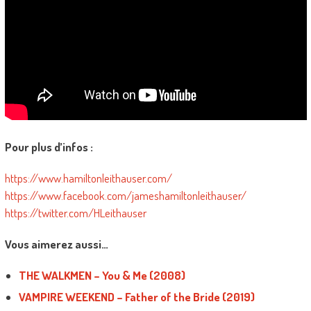
Pour plus d’infos :
https://www.hamiltonleithauser.com/
https://www.facebook.com/jameshamiltonleithauser/
https://twitter.com/HLeithauser
Vous aimerez aussi…
THE WALKMEN – You & Me (2008)
VAMPIRE WEEKEND – Father of the Bride (2019)