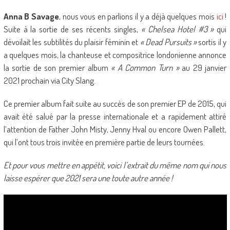
Anna B Savage
, nous vous en parlions il y a déjà quelques mois
ici
!
Suite à la sortie de ses récents singles,
« Chelsea Hotel #3 »
qui
dévoilait les subtilités du plaisir féminin et
« Dead Pursuits »
sortis il y
a quelques mois, la chanteuse et compositrice londonienne annonce
la sortie de son premier album
« A Common Turn »
au 29 janvier
2021 prochain via City Slang.
Ce premier album fait suite au succès de son premier EP de 2015, qui
avait été salué par la presse internationale et a rapidement attiré
l’attention de Father John Misty, Jenny Hval ou encore Owen Pallett,
qui l’ont tous trois invitée en première partie de leurs tournées.
Et pour vous mettre en appétit, voici l’extrait du même nom qui nous
laisse espérer que 2021 sera une toute autre année !