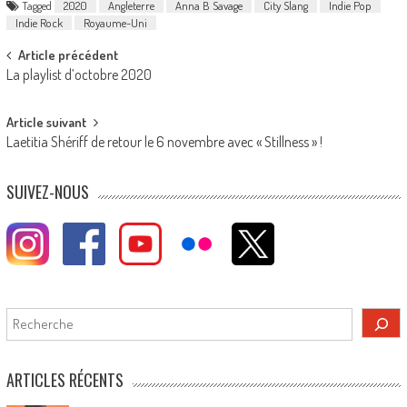
Tagged
2020
Angleterre
Anna B Savage
City Slang
Indie Pop
Indie Rock
Royaume-Uni
Post
Article précédent
La playlist d’octobre 2020
navigation
Article suivant
Laetitia Shériff de retour le 6 novembre avec « Stillness » !
SUIVEZ-NOUS
Rechercher
ARTICLES RÉCENTS