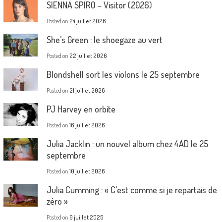
SIENNA SPIRO – Visitor (2026)
Posted on
24 juillet 2026
She’s Green : le shoegaze au vert
Posted on
22 juillet 2026
Blondshell sort les violons le 25 septembre
Posted on
21 juillet 2026
PJ Harvey en orbite
Posted on
16 juillet 2026
Julia Jacklin : un nouvel album chez 4AD le 25
septembre
Posted on
10 juillet 2026
Julia Cumming : « C’est comme si je repartais de
zéro »
Posted on
9 juillet 2026