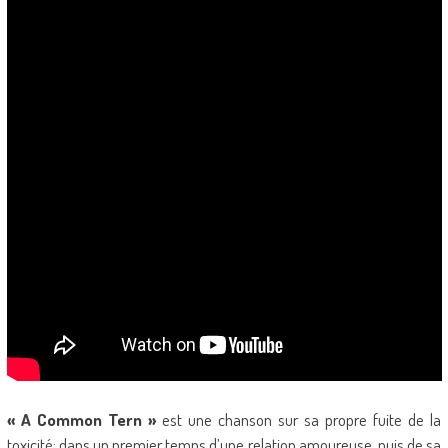
« A Common Tern »
est une chanson sur sa propre fuite de la
toxicité; dans un premier temps d’une relation amoureuse, puis de sa