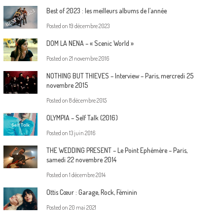
Best of 2023 : les meilleurs albums de l’année
Posted on
19 décembre 2023
DOM LA NENA – « Scenic World »
Posted on
21 novembre 2016
NOTHING BUT THIEVES – Interview – Paris, mercredi 25
novembre 2015
Posted on
8 décembre 2015
OLYMPIA – Self Talk (2016)
Posted on
13 juin 2016
THE WEDDING PRESENT – Le Point Ephémère – Paris,
samedi 22 novembre 2014
Posted on
1 décembre 2014
Ottis Cœur : Garage, Rock, Féminin
Posted on
20 mai 2021