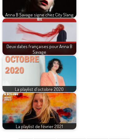
Anna B Savage signe chez City Slang
Deux dates françaises pour Anna B
Savage
La playlist d'octobre 2020
La playlist de février 2021