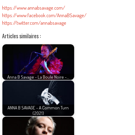
https://www.annabsavage.com/
https://www.facebook.com/AnnaBSavage/
https://twitter.com/annabsavage
Articles similaires :
Anna B Savage - La Boule Noire -…
ANNA B SAVAGE - A Common Turn
(2021)