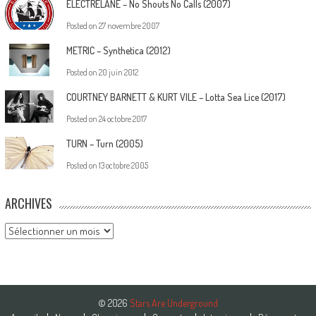
ELECTRELANE – No Shouts No Calls (2007)
Posted on
27 novembre 2007
METRIC – Synthetica (2012)
Posted on
20 juin 2012
COURTNEY BARNETT & KURT VILE – Lotta Sea Lice (2017)
Posted on
24 octobre 2017
TURN – Turn (2005)
Posted on
13 octobre 2005
ARCHIVES
Archives
© 2026
Stars Are Underground