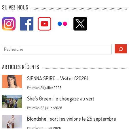
SUIVEZ-NOUS
Rechercher
ARTICLES RÉCENTS
SIENNA SPIRO – Visitor (2026)
Posted on
24 juillet 2026
She’s Green : le shoegaze au vert
Posted on
22 juillet 2026
Blondshell sort les violons le 25 septembre
Posted on
21 juillet 2026