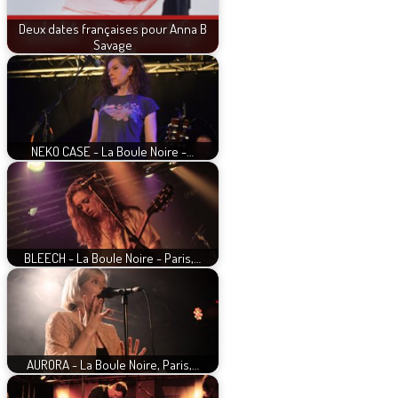
Deux dates françaises pour Anna B
Savage
NEKO CASE - La Boule Noire -…
BLEECH - La Boule Noire - Paris,…
AURORA - La Boule Noire, Paris,…