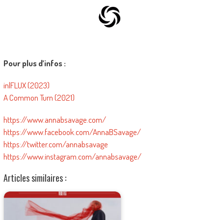
Pour plus d’infos :
in|FLUX (2023)
A Common Turn (2021)
https://www.annabsavage.com/
https://www.facebook.com/AnnaBSavage/
https://twitter.com/annabsavage
https://www.instagram.com/annabsavage/
Articles similaires :