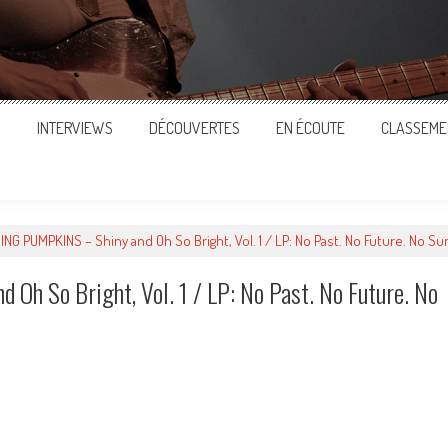
S
INTERVIEWS
DÉCOUVERTES
EN ÉCOUTE
CLASSEME
G PUMPKINS – Shiny and Oh So Bright, Vol. 1 / LP: No Past. No Future. No Sun
 So Bright, Vol. 1 / LP: No Past. No Future. No
ger