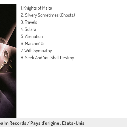
1. Knights of Malta
2. Silvery Sometimes (Ghosts)
3. Travels
4. Solara
5. Alienation
6. Marchin’ On
7. With Sympathy
8. Seek And You Shall Destroy
palm Records / Pays d’origine : Etats-Unis