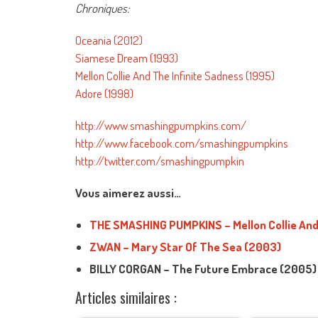
Chroniques:
Oceania (2012)
Siamese Dream (1993)
Mellon Collie And The Infinite Sadness (1995)
Adore (1998)
http://www.smashingpumpkins.com/
http://www.facebook.com/smashingpumpkins
http://twitter.com/smashingpumpkin
Vous aimerez aussi…
THE SMASHING PUMPKINS – Mellon Collie And 
ZWAN – Mary Star Of The Sea (2003)
BILLY CORGAN – The Future Embrace (2005)
Articles similaires :