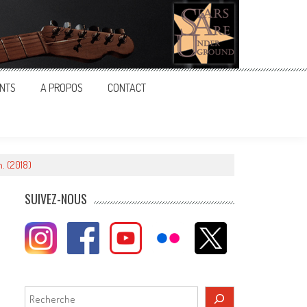
NTS
A PROPOS
CONTACT
. (2018)
SUIVEZ-NOUS
Rechercher