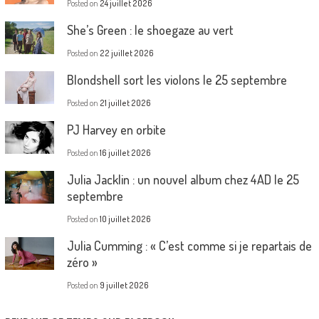
Posted on
24 juillet 2026
She’s Green : le shoegaze au vert
Posted on
22 juillet 2026
Blondshell sort les violons le 25 septembre
Posted on
21 juillet 2026
PJ Harvey en orbite
Posted on
16 juillet 2026
Julia Jacklin : un nouvel album chez 4AD le 25
septembre
Posted on
10 juillet 2026
Julia Cumming : « C’est comme si je repartais de
zéro »
Posted on
9 juillet 2026