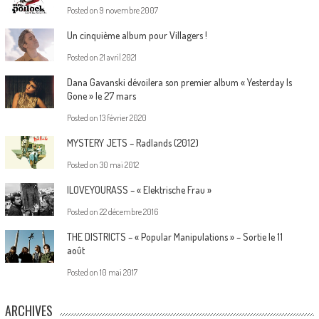
Posted on
9 novembre 2007
Un cinquième album pour Villagers !
Posted on
21 avril 2021
Dana Gavanski dévoilera son premier album « Yesterday Is
Gone » le 27 mars
Posted on
13 février 2020
MYSTERY JETS – Radlands (2012)
Posted on
30 mai 2012
ILOVEYOURASS – « Elektrische Frau »
Posted on
22 décembre 2016
THE DISTRICTS – « Popular Manipulations » – Sortie le 11
août
Posted on
10 mai 2017
ARCHIVES