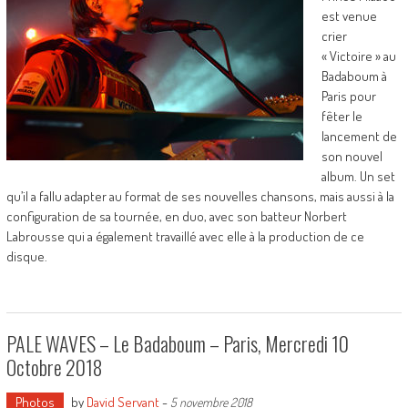
est venue
crier
« Victoire » au
Badaboum à
Paris pour
fêter le
lancement de
son nouvel
album. Un set
qu’il a fallu adapter au format de ses nouvelles chansons, mais aussi à la
configuration de sa tournée, en duo, avec son batteur Norbert
Labrousse qui a également travaillé avec elle à la production de ce
disque.
PALE WAVES – Le Badaboum – Paris, Mercredi 10
Octobre 2018
Photos
by
David Servant
-
5 novembre 2018