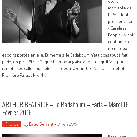
étoile
montante de
la Pop dont le
premier album
« Careless
People » vient
confirmer les
nombreux
espoirs portés en elle. Et même si le Badaboum n’était pas tout à fait
plein, on peut être sûr que la jeune anglaise a tout ce qu’il faut pour
remplir des salles bien plus grandes à l’avenir. Ce n’est qu’un début.
Première Partie : Niki Niki.
ARTHUR BEATRICE – Le Badaboum – Paris – Mardi 16
Février 2016
Photos
by
David Servant
-
9 mars 2016
Retour en