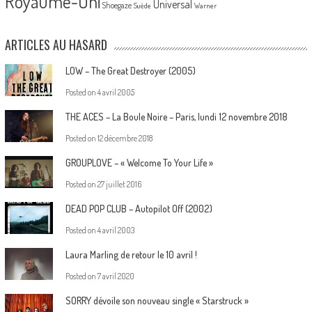
Royaume-Uni
Universal
Shoegaze
Suède
Warner
ARTICLES AU HASARD
LOW – The Great Destroyer (2005)
Posted on
4 avril 2005
THE ACES – La Boule Noire – Paris, lundi 12 novembre 2018
Posted on
12 décembre 2018
GROUPLOVE – « Welcome To Your Life »
Posted on
27 juillet 2016
DEAD POP CLUB – Autopilot Off (2002)
Posted on
4 avril 2003
Laura Marling de retour le 10 avril !
Posted on
7 avril 2020
SORRY dévoile son nouveau single « Starstruck »