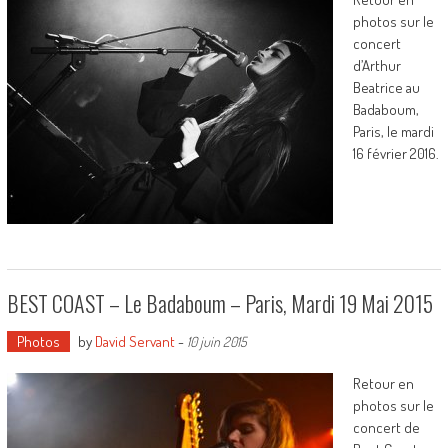
photos sur le
concert
d’Arthur
Beatrice au
Badaboum,
Paris, le mardi
16 février 2016.
BEST COAST – Le Badaboum – Paris, Mardi 19 Mai 2015
Photos
by
David Servant
-
10 juin 2015
Retour en
photos sur le
concert de