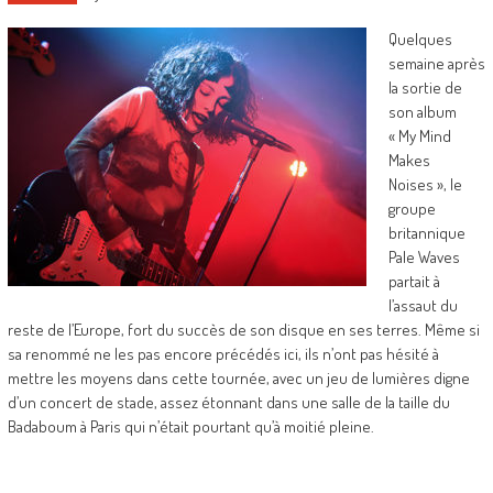
Quelques
semaine après
la sortie de
son album
« My Mind
Makes
Noises », le
groupe
britannique
Pale Waves
partait à
l’assaut du
reste de l’Europe, fort du succès de son disque en ses terres. Même si
sa renommé ne les pas encore précédés ici, ils n’ont pas hésité à
mettre les moyens dans cette tournée, avec un jeu de lumières digne
d’un concert de stade, assez étonnant dans une salle de la taille du
Badaboum à Paris qui n’était pourtant qu’à moitié pleine.