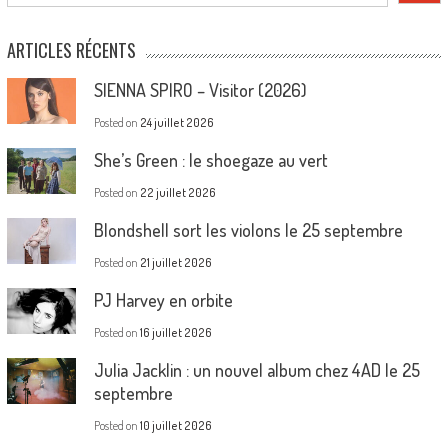
ARTICLES RÉCENTS
SIENNA SPIRO – Visitor (2026)
Posted on
24 juillet 2026
She’s Green : le shoegaze au vert
Posted on
22 juillet 2026
Blondshell sort les violons le 25 septembre
Posted on
21 juillet 2026
PJ Harvey en orbite
Posted on
16 juillet 2026
Julia Jacklin : un nouvel album chez 4AD le 25
septembre
Posted on
10 juillet 2026