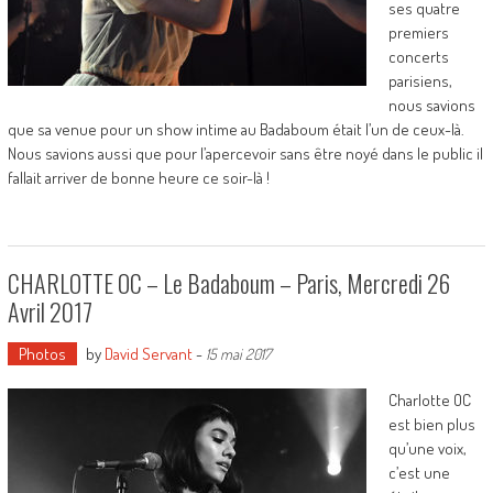
ses quatre
premiers
concerts
parisiens,
nous savions
que sa venue pour un show intime au Badaboum était l’un de ceux-là.
Nous savions aussi que pour l’apercevoir sans être noyé dans le public il
fallait arriver de bonne heure ce soir-là !
CHARLOTTE OC – Le Badaboum – Paris, Mercredi 26
Avril 2017
Photos
by
David Servant
-
15 mai 2017
Charlotte OC
est bien plus
qu’une voix,
c’est une