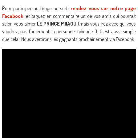
Pour participer au tirage au sort,
rendez-vous sur notre page
Facebook
, et taguez en commentaire un de vos amis qui pourrait
selon vous aimer
LE PRINCE MIIAOU
(mais vous irez avec qui vous
voudrez, pas forcément la personne indiquée !). C’est aussi simple
que cela ! Nous avertirons les gagnants prochainement via Facebook.