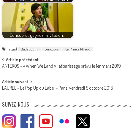
Concours : gagnez 1 invitation…
Tagged
Badaboum
concours
Le Prince Miiaou
Post
Article précédent
ANTEROS – « When We Land » : atterrissage prévu le 1er mars 2019 !
navigation
Article suivant
LAUREL – Le Pop Up du Label – Paris, vendredi 5 octobre 2018
SUIVEZ-NOUS