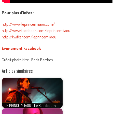
Pour plus d’infos :
http://www.leprincemiiaou.com/
http://www.facebook.com/leprincemiiaou
http://twitter.com/leprincemiiaou
Événement Facebook
Crédit photo titre : Boris Barthes
Articles similaires :
LE PRINCE MIIAOU - Le Badaboum -…