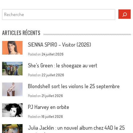
Rechercher
ARTICLES RÉCENTS
SIENNA SPIRO – Visitor (2026)
Posted on
24 juillet 2026
She’s Green : le shoegaze au vert
Posted on
22 juillet 2026
Blondshell sort les violons le 25 septembre
Posted on
21 juillet 2026
PJ Harvey en orbite
Posted on
16 juillet 2026
Julia Jacklin : un nouvel album chez 4AD le 25