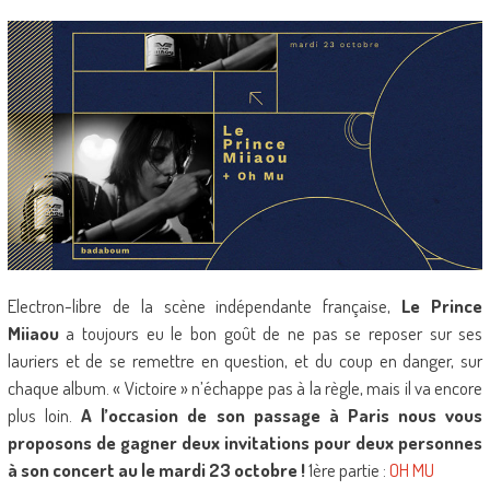
Electron-libre de la scène indépendante française,
Le Prince
Miiaou
a toujours eu le bon goût de ne pas se reposer sur ses
lauriers et de se remettre en question, et du coup en danger, sur
chaque album. « Victoire » n’échappe pas à la règle, mais il va encore
plus loin.
A l’occasion de son passage à Paris nous vous
proposons de gagner deux invitations pour deux personnes
à son concert au
le mardi 23 octobre !
1ère partie :
OH MU