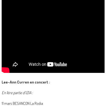
Lee-Ann Curren en concert :
En 1ère partie d’IZIA :
11 mars BESANCON La Rodia