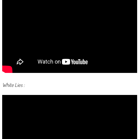
White Lies :