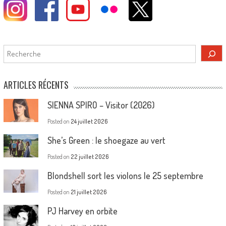
Rechercher
ARTICLES RÉCENTS
SIENNA SPIRO – Visitor (2026)
Posted on
24 juillet 2026
She’s Green : le shoegaze au vert
Posted on
22 juillet 2026
Blondshell sort les violons le 25 septembre
Posted on
21 juillet 2026
PJ Harvey en orbite