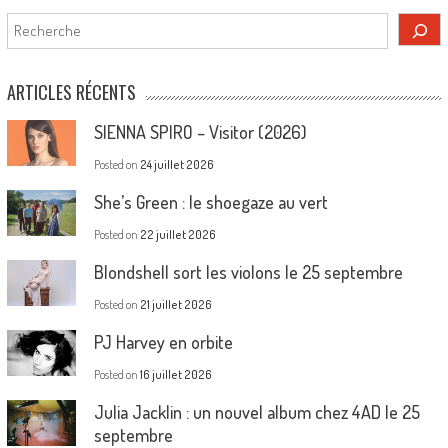
Rechercher
ARTICLES RÉCENTS
SIENNA SPIRO – Visitor (2026)
Posted on
24 juillet 2026
She’s Green : le shoegaze au vert
Posted on
22 juillet 2026
Blondshell sort les violons le 25 septembre
Posted on
21 juillet 2026
PJ Harvey en orbite
Posted on
16 juillet 2026
Julia Jacklin : un nouvel album chez 4AD le 25
septembre