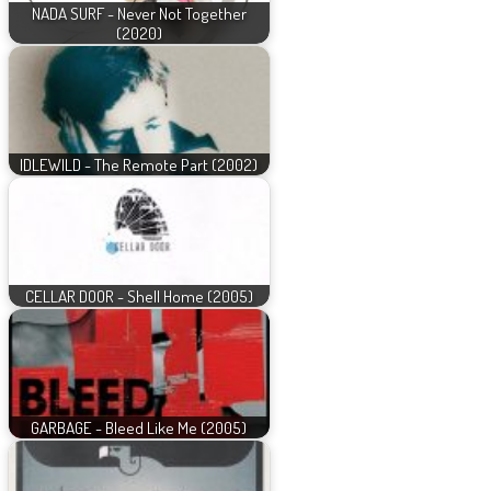
NADA SURF - Never Not Together
(2020)
IDLEWILD - The Remote Part (2002)
CELLAR DOOR - Shell Home (2005)
GARBAGE - Bleed Like Me (2005)