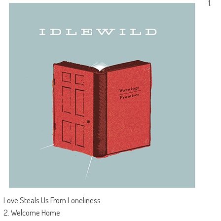
1.
Love Steals Us From Loneliness
2. Welcome Home