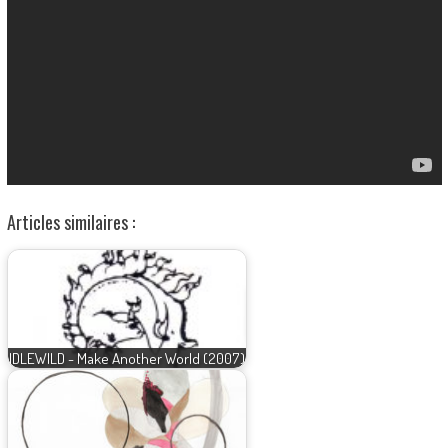
Articles similaires :
IDLEWILD - Make Another World (2007)