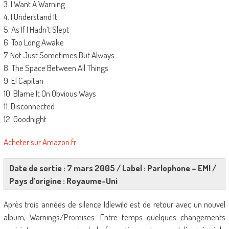
3. I Want A Warning
4. I Understand It
5. As If I Hadn’t Slept
6. Too Long Awake
7. Not Just Sometimes But Always
8. The Space Between All Things
9. El Capitan
10. Blame It On Obvious Ways
11. Disconnected
12. Goodnight
Acheter sur Amazon.fr
Date de sortie : 7 mars 2005 / Label : Parlophone – EMI /
Pays d’origine : Royaume-Uni
Après trois années de silence Idlewild est de retour avec un nouvel
album, Warnings/Promises. Entre temps quelques changements