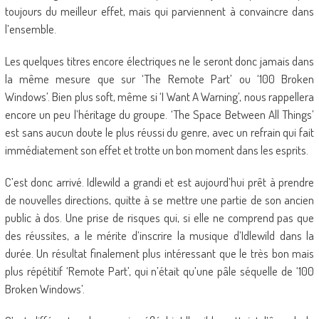
toujours du meilleur effet, mais qui parviennent à convaincre dans
l’ensemble.
Les quelques titres encore électriques ne le seront donc jamais dans
la même mesure que sur ‘The Remote Part’ ou ‘100 Broken
Windows’. Bien plus soft, même si ‘I Want A Warning’, nous rappellera
encore un peu l’héritage du groupe. ‘The Space Between All Things’
est sans aucun doute le plus réussi du genre, avec un refrain qui fait
immédiatement son effet et trotte un bon moment dans les esprits.
C’est donc arrivé. Idlewild a grandi et est aujourd’hui prêt à prendre
de nouvelles directions, quitte à se mettre une partie de son ancien
public à dos. Une prise de risques qui, si elle ne comprend pas que
des réussites, a le mérite d’inscrire la musique d’Idlewild dans la
durée. Un résultat finalement plus intéressant que le très bon mais
plus répétitif ‘Remote Part’, qui n’était qu’une pâle séquelle de ‘100
Broken Windows’.