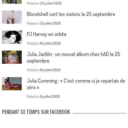
Posted on
22 juillet 2026
Blondshell sort les violons le 25 septembre
Posted on
21 juillet 2026
PJ Harvey en orbite
Posted on
16 juillet 2026
Julia Jacklin : un nouvel album chez 4AD le 25
septembre
Posted on
10 juillet 2026
Julia Cumming : « C’est comme si je repartais de
zéro »
Posted on
9 juillet 2026
PENDANT CE TEMPS SUR FACEBOOK