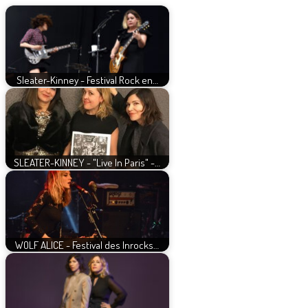
Sleater-Kinney - Festival Rock en…
SLEATER-KINNEY - "Live In Paris" -…
WOLF ALICE - Festival des Inrocks…