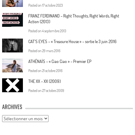
Posted on
17 octobre 2023
FRANZ FERDINAND – Right Thoughts, Right Words, Right
Action (2013)
Posted on
4 septembre 2013
CAT’S EYES – « Treasure House » – sortie le 3 juin 2016
Posted on
29 mars 2016
ATHÉNAÏS – « Ciao Ciao » – Premier EP
Posted on
21 octobre 2016
THE XX – XX (2009)
Posted on
27 octobre 2009
ARCHIVES
Archives