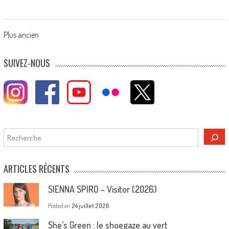
Posts
Plus ancien
navigation
SUIVEZ-NOUS
Rechercher
ARTICLES RÉCENTS
SIENNA SPIRO – Visitor (2026)
Posted on
24 juillet 2026
She’s Green : le shoegaze au vert