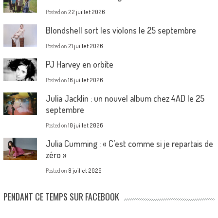
Posted on
22 juillet 2026
Blondshell sort les violons le 25 septembre
Posted on
21 juillet 2026
PJ Harvey en orbite
Posted on
16 juillet 2026
Julia Jacklin : un nouvel album chez 4AD le 25
septembre
Posted on
10 juillet 2026
Julia Cumming : « C’est comme si je repartais de
zéro »
Posted on
9 juillet 2026
PENDANT CE TEMPS SUR FACEBOOK