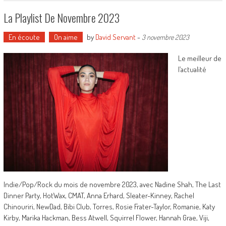
La Playlist De Novembre 2023
En écoute
On aime
by
David Servant
-
3 novembre 2023
Le meilleur de
l’actualité
Indie/Pop/Rock du mois de novembre 2023, avec Nadine Shah, The Last
Dinner Party, HotWax, CMAT, Anna Erhard, Sleater-Kinney, Rachel
Chinouriri, NewDad, Bibi Club, Torres, Rosie Frater-Taylor, Romanie, Katy
Kirby, Marika Hackman, Bess Atwell, Squirrel Flower, Hannah Grae, Viji,