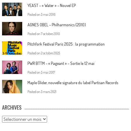
YEAST – « Water » – Nouvel EP
Posted on
5 mai 2016
AGNES OBEL – Philharmonics (2010)
Posted on
7 octobre 2010
Pitchfork Festival Paris 2025 : la programmation
Posted on
2 octobre 2025
PWR BTTM – « Pageant » – Sortie le 12 mai
Posted on
5 mai 2017
Maple Glider, nouvelle signature du label Partisan Records
Posted on
5 mars 2021
ARCHIVES
Archives