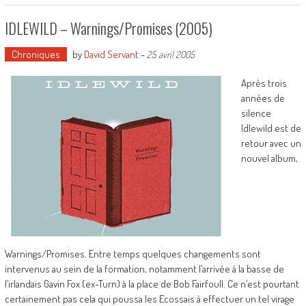
IDLEWILD – Warnings/Promises (2005)
Chroniques
by
David Servant
-
25 avril 2005
Après trois
années de
silence
Idlewild est de
retour avec un
nouvel album,
Warnings/Promises. Entre temps quelques changements sont
intervenus au sein de la formation, notamment l’arrivée à la basse de
l’irlandais Gavin Fox (ex-Turn) à la place de Bob Fairfoull. Ce n’est pourtant
certainement pas cela qui poussa les Ecossais à effectuer un tel virage