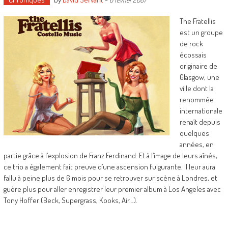
The Fratellis
est un groupe
de rock
écossais
originaire de
Glasgow, une
ville dont la
renommée
internationale
renaît depuis
quelques
années, en
partie grâce à l’explosion de Franz Ferdinand. Et à l’image de leurs aînés,
ce trio a également fait preuve d’une ascension fulgurante. Il leur aura
fallu à peine plus de 6 mois pour se retrouver sur scène à Londres, et
guère plus pour aller enregistrer leur premier album à Los Angeles avec
Tony Hoffer (Beck, Supergrass, Kooks, Air…).