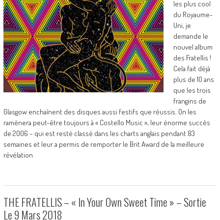
les plus cool
du Royaume-
Uni, je
demande le
nouvel album
des Fratellis !
Cela fait déjà
plus de 10 ans
que les trois
frangins de
Glasgow enchaînent des disques aussi festifs que réussis. On les
ramènera peut-être toujours à « Costello Music », leur énorme succès
de 2006 – qui est resté classé dans les charts anglais pendant 83
semaines et leur a permis de remporter le Brit Award de la meilleure
révélation
THE FRATELLIS – « In Your Own Sweet Time » – Sortie
Le 9 Mars 2018