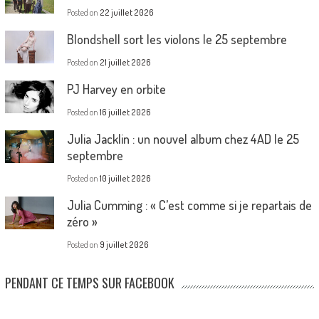
Posted on
22 juillet 2026
Blondshell sort les violons le 25 septembre
Posted on
21 juillet 2026
PJ Harvey en orbite
Posted on
16 juillet 2026
Julia Jacklin : un nouvel album chez 4AD le 25
septembre
Posted on
10 juillet 2026
Julia Cumming : « C’est comme si je repartais de
zéro »
Posted on
9 juillet 2026
PENDANT CE TEMPS SUR FACEBOOK