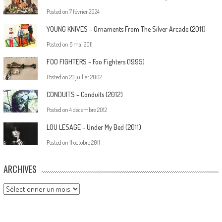
Posted on
7 février 2024
YOUNG KNIVES – Ornaments From The Silver Arcade (2011)
Posted on
6 mai 2011
FOO FIGHTERS – Foo Fighters (1995)
Posted on
23 juillet 2002
CONDUITS – Conduits (2012)
Posted on
4 décembre 2012
LOU LESAGE – Under My Bed (2011)
Posted on
11 octobre 2011
ARCHIVES
Archives