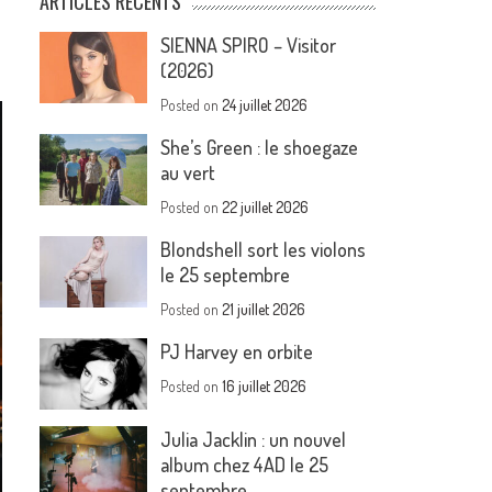
ARTICLES RÉCENTS
SIENNA SPIRO – Visitor
(2026)
Posted on
24 juillet 2026
She’s Green : le shoegaze
au vert
Posted on
22 juillet 2026
Blondshell sort les violons
le 25 septembre
Posted on
21 juillet 2026
PJ Harvey en orbite
Posted on
16 juillet 2026
Julia Jacklin : un nouvel
album chez 4AD le 25
septembre