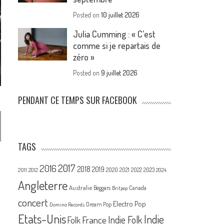
Posted on
10 juillet 2026
Julia Cumming : « C’est
comme si je repartais de
zéro »
Posted on
9 juillet 2026
PENDANT CE TEMPS SUR FACEBOOK
TAGS
2017
2016
2018
2019
2020
2021
2022
2023
2011
2012
2024
Angleterre
Australie
Canada
Beggars
Britpop
concert
Electro Pop
Dream Pop
Domino Records
Etats-Unis
Indie
France
Indie Folk
Folk