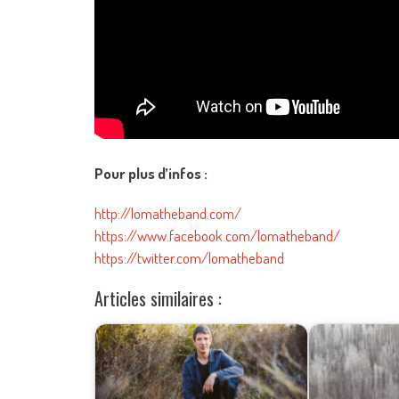
Pour plus d’infos :
http://lomatheband.com/
https://www.facebook.com/lomatheband/
https://twitter.com/lomatheband
Articles similaires :