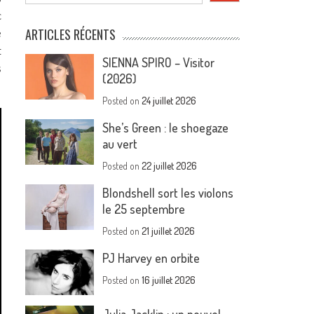
c
e
ARTICLES RÉCENTS
t
SIENNA SPIRO – Visitor
s
(2026)
Posted on
24 juillet 2026
She’s Green : le shoegaze
au vert
Posted on
22 juillet 2026
Blondshell sort les violons
le 25 septembre
Posted on
21 juillet 2026
PJ Harvey en orbite
Posted on
16 juillet 2026