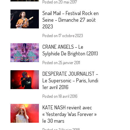
Posted on
20 mai 2017
Snail Mail – Festival Rock en
Seine – Dimanche 27 août
2023
Posted on
17 octobre 2023
CRANE ANGELS – Le
Sylphide De Brighton (2011)
Posted on
25 janvier 2011
DESPERATE JOURNALIST –
Le Supersonic – Paris, lundi
1er avril 2016
Posted on
18 avril 2016
KATE NASH revient avec
« Yesterday Was Forever »
le 30 mars
Posted on
3 février 2018