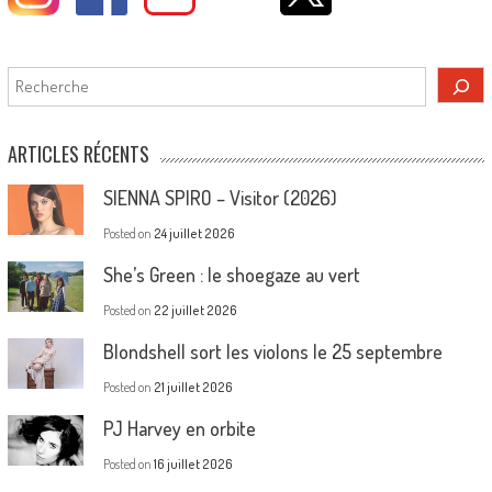
Rechercher
ARTICLES RÉCENTS
SIENNA SPIRO – Visitor (2026)
Posted on
24 juillet 2026
She’s Green : le shoegaze au vert
Posted on
22 juillet 2026
Blondshell sort les violons le 25 septembre
Posted on
21 juillet 2026
PJ Harvey en orbite
Posted on
16 juillet 2026