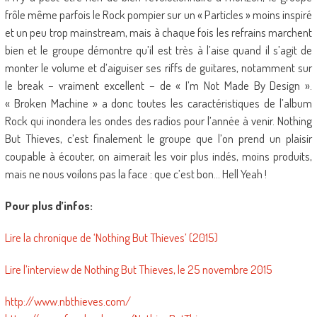
frôle même parfois le Rock pompier sur un « Particles » moins inspiré
et un peu trop mainstream, mais à chaque fois les refrains marchent
bien et le groupe démontre qu’il est très à l’aise quand il s’agit de
monter le volume et d’aiguiser ses riffs de guitares, notamment sur
le break – vraiment excellent – de « I’m Not Made By Design ».
« Broken Machine » a donc toutes les caractéristiques de l’album
Rock qui inondera les ondes des radios pour l’année à venir. Nothing
But Thieves, c’est finalement le groupe que l’on prend un plaisir
coupable à écouter, on aimerait les voir plus indés, moins produits,
mais ne nous voilons pas la face : que c’est bon… Hell Yeah !
Pour plus d’infos:
Lire la chronique de ‘Nothing But Thieves’ (2015)
Lire l’interview de Nothing But Thieves, le 25 novembre 2015
http://www.nbthieves.com/