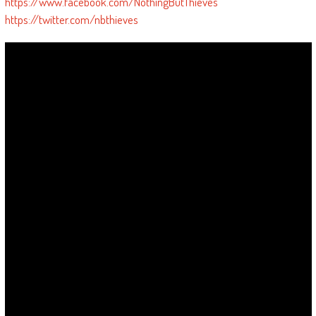
https://www.facebook.com/NothingButThieves
https://twitter.com/nbthieves