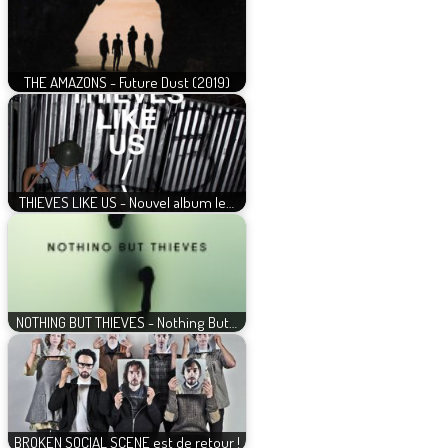
THE AMAZONS - Future Dust (2019)
THIEVES LIKE US - Nouvel album le…
NOTHING BUT THIEVES - Nothing But…
BROKEN SOCIAL SCENE est de retour !