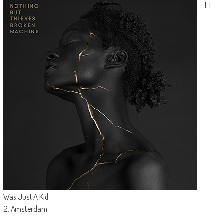
1. I
Was Just A Kid
2. Amsterdam