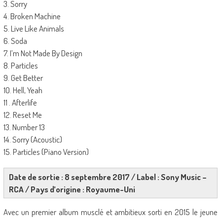
3. Sorry
4. Broken Machine
5. Live Like Animals
6. Soda
7. I’m Not Made By Design
8. Particles
9. Get Better
10. Hell, Yeah
11 . Afterlife
12. Reset Me
13. Number 13
14. Sorry (Acoustic)
15. Particles (Piano Version)
Date de sortie : 8 septembre 2017 / Label : Sony Music –
RCA / Pays d’origine : Royaume-Uni
Avec un premier album musclé et ambitieux sorti en 2015 le jeune