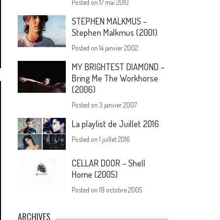
Posted on
17 mai 2010
STEPHEN MALKMUS –
Stephen Malkmus (2001)
Posted on
14 janvier 2002
MY BRIGHTEST DIAMOND –
Bring Me The Workhorse
(2006)
Posted on
3 janvier 2007
La playlist de Juillet 2016
Posted on
1 juillet 2016
CELLAR DOOR – Shell
Home (2005)
Posted on
19 octobre 2005
ARCHIVES