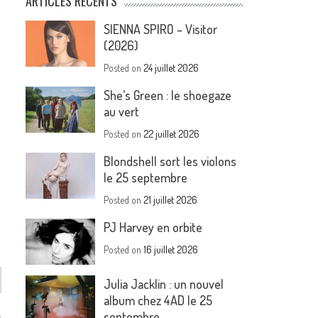
ARTICLES RÉCENTS
SIENNA SPIRO – Visitor
(2026)
Posted on
24 juillet 2026
She’s Green : le shoegaze
au vert
Posted on
22 juillet 2026
Blondshell sort les violons
le 25 septembre
Posted on
21 juillet 2026
PJ Harvey en orbite
Posted on
16 juillet 2026
Julia Jacklin : un nouvel
album chez 4AD le 25
.
septembre