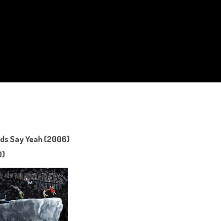
ds Say Yeah (2006)
0)