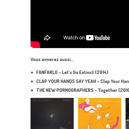
Vous aimerez aussi…
FANFARLO – Let’s Go Extinct (2014)
CLAP YOUR HANDS SAY YEAH – Clap Your Han
THE NEW PORNOGRAPHERS – Together (201