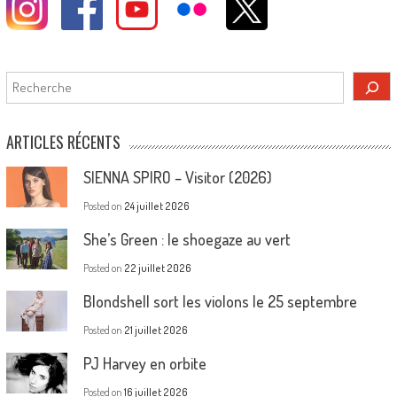
Rechercher
ARTICLES RÉCENTS
SIENNA SPIRO – Visitor (2026)
Posted on
24 juillet 2026
She’s Green : le shoegaze au vert
Posted on
22 juillet 2026
Blondshell sort les violons le 25 septembre
Posted on
21 juillet 2026
PJ Harvey en orbite
Posted on
16 juillet 2026