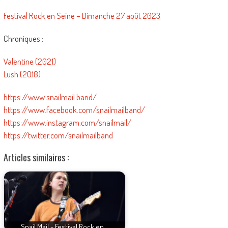
Festival Rock en Seine – Dimanche 27 août 2023
Chroniques :
Valentine (2021)
Lush (2018)
https://www.snailmail.band/
https://www.facebook.com/snailmailband/
https://www.instagram.com/snailmail/
https://twitter.com/snailmailband
Articles similaires :
Snail Mail - Festival Rock en…