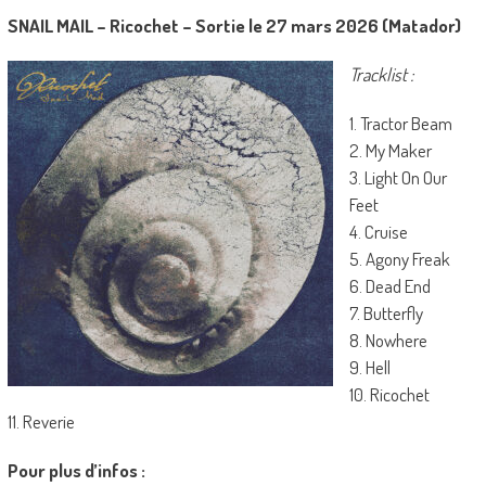
SNAIL MAIL – Ricochet – Sortie le 27 mars 2026 (Matador)
Tracklist :
1. Tractor Beam
2. My Maker
3. Light On Our
Feet
4. Cruise
5. Agony Freak
6. Dead End
7. Butterfly
8. Nowhere
9. Hell
10. Ricochet
11. Reverie
Pour plus d’infos :