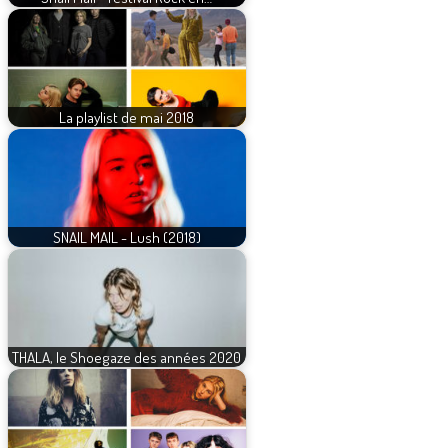
La playlist de mai 2018
SNAIL MAIL - Lush (2018)
THALA, le Shoegaze des années 2020