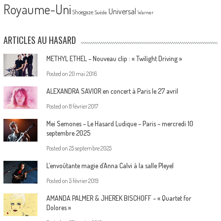
Royaume-Uni
Universal
Shoegaze
Suède
Warner
ARTICLES AU HASARD
METHYL ETHEL – Nouveau clip : « Twilight Driving »
Posted on
20 mai 2016
ALEXANDRA SAVIOR en concert à Paris le 27 avril
Posted on
8 février 2017
Mei Semones – Le Hasard Ludique – Paris – mercredi 10
septembre 2025
Posted on
25 septembre 2025
L’envoûtante magie d’Anna Calvi à la salle Pleyel
Posted on
5 février 2019
AMANDA PALMER & JHEREK BISCHOFF – « Quartet for
Dolores »