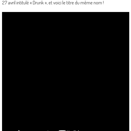
27 avril intitulé « Drunk », et voici le titre du même nom !