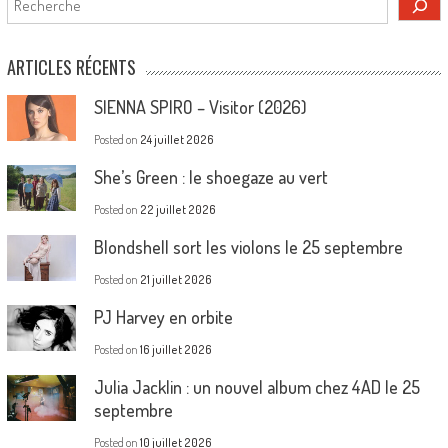
ARTICLES RÉCENTS
SIENNA SPIRO – Visitor (2026)
Posted on
24 juillet 2026
She’s Green : le shoegaze au vert
Posted on
22 juillet 2026
Blondshell sort les violons le 25 septembre
Posted on
21 juillet 2026
PJ Harvey en orbite
Posted on
16 juillet 2026
Julia Jacklin : un nouvel album chez 4AD le 25
septembre
Posted on
10 juillet 2026