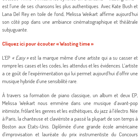
est l’une de ses chansons les plus authentiques. Avec Kate Bush et
Lana Del Rey en toile de fond, Melissa Weikart affirme aujourd’hui
son côté pop dans une ambiance cinématographique et théâtrale
subjuguante.
Cliquez ici pour écouter « Wasting time »
L’EP
« Easy »
est la marque même d’une artiste qui a su casser et
rompre les cases et les codes, les attendus et les évidences. L’artiste
a ce goût de l’expérimentation qui lui permet aujourd’hui d’offrir une
musique hybride d’une sensibilité rare.
À travers sa formation de piano classique, un album et deux EP,
Melissa Weikart nous emmène dans une musique d’avant-pop
intimiste, frôlant les genres et les esthétiques, du jazz à l’électro. Née
à Paris, la chanteuse et claviériste a passé la plupart de son temps à
Boston aux Etats-Unis. Diplômée d’une grande école américaine
d’improvisation et lauréate du prix instrumentiste du Concours