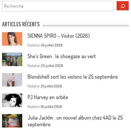
Rechercher
ARTICLES RÉCENTS
SIENNA SPIRO – Visitor (2026)
Posted on
24 juillet 2026
She’s Green : le shoegaze au vert
Posted on
22 juillet 2026
Blondshell sort les violons le 25 septembre
Posted on
21 juillet 2026
PJ Harvey en orbite
Posted on
16 juillet 2026
Julia Jacklin : un nouvel album chez 4AD le 25
septembre