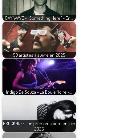
DAY WAVE - "Something Here" - En…
50 artistes à suivre en 2025
Indigo De Souza - La Boule Noire -…
BROCKHOFF : un premier album en juin
2026