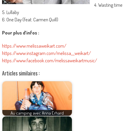
4. Wasting time
5. Lullaby
6. One Day (feat. Carmen Quill)
Pour plus d’infos :
https://www.melissaweikart.com/
https://www.instagram.com/melissa__weikart/
https://www.facebook.com/melissaweikartmusic/
Articles similaires :
Au camping avec Anna Erhard