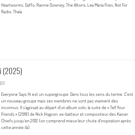
Heartworms, Daffo, Rianne Downey, The Altons, Lea Maria Fries, Not For
Radio, Thala.
i (2025)
025
Everyone Says Hi est un supergroupe. Dans tous les sens du terme. C’est
un nouveau groupe mais ses membres ne sont pas vraiment des
inconnus. Il s’agissait au départ d’un album solo, la suite de « Tell Your
Friends » (2018) de Nick Hogson, ex-batteur et compositeur des Kaiser
Chiefs jusqu’en 2012 (on comprend mieux leur chute d’inspiration après
cette année-là).