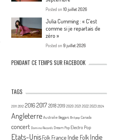
Posted on
10 juillet 2026
Julia Cumming : « C’est
comme si je repartais de
zéro »
Posted on
9 juillet 2026
PENDANT CE TEMPS SUR FACEBOOK
TAGS
2017
2016
2018
2019
2020
2021
2022
2023
2011
2012
2024
Angleterre
Australie
Canada
Beggars
Britpop
concert
Electro Pop
Dream Pop
Domino Records
Etats-Unis
Indie
France
Indie Folk
Folk