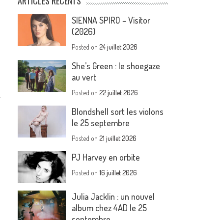
ARTICLES RÉCENTS
SIENNA SPIRO – Visitor
(2026)
Posted on
24 juillet 2026
She’s Green : le shoegaze
au vert
Posted on
22 juillet 2026
Blondshell sort les violons
le 25 septembre
Posted on
21 juillet 2026
PJ Harvey en orbite
Posted on
16 juillet 2026
Julia Jacklin : un nouvel
album chez 4AD le 25
septembre