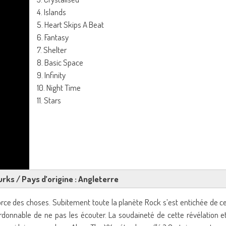
4. Islands
5. Heart Skips A Beat
6. Fantasy
7. Shelter
8. Basic Space
9. Infinity
10. Night Time
11. Stars
urks / Pays d’origine : Angleterre
force des choses. Subitement toute la planète Rock s’est entichée de c
ardonnable de ne pas les écouter. La soudaineté de cette révélation e