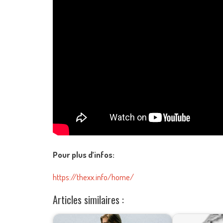
Pour plus d’infos:
https://thexx.info/home/
Articles similaires :