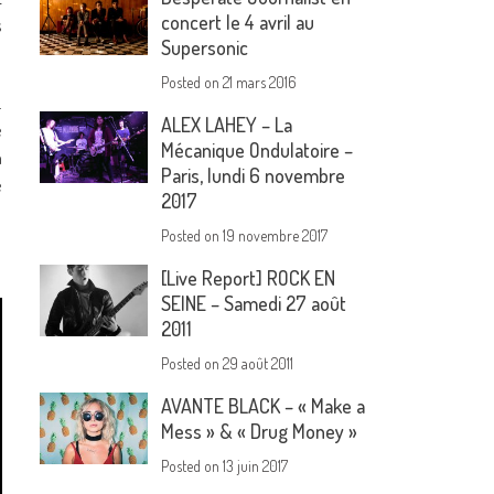
concert le 4 avril au
s
Supersonic
Posted on
21 mars 2016
.
ALEX LAHEY – La
e
Mécanique Ondulatoire –
n
Paris, lundi 6 novembre
e
2017
Posted on
19 novembre 2017
[Live Report] ROCK EN
SEINE – Samedi 27 août
2011
Posted on
29 août 2011
AVANTE BLACK – « Make a
Mess » & « Drug Money »
Posted on
13 juin 2017