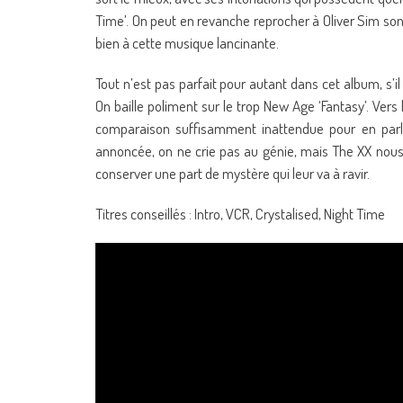
Time’. On peut en revanche reprocher à Oliver Sim son
bien à cette musique lancinante.
Tout n’est pas parfait pour autant dans cet album, s’
On baille poliment sur le trop New Age ‘Fantasy’. Vers 
comparaison suffisamment inattendue pour en parler
annoncée, on ne crie pas au génie, mais The XX nous 
conserver une part de mystère qui leur va à ravir.
Titres conseillés : Intro, VCR, Crystalised, Night Time