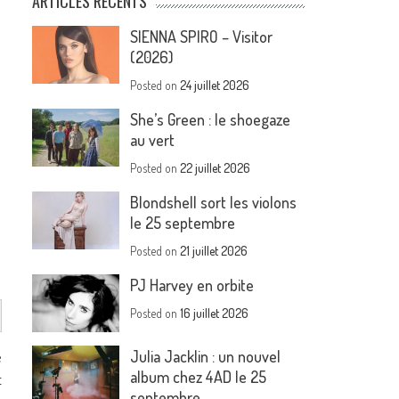
ARTICLES RÉCENTS
SIENNA SPIRO – Visitor
(2026)
Posted on
24 juillet 2026
She’s Green : le shoegaze
au vert
Posted on
22 juillet 2026
Blondshell sort les violons
le 25 septembre
Posted on
21 juillet 2026
PJ Harvey en orbite
Posted on
16 juillet 2026
Julia Jacklin : un nouvel
e
album chez 4AD le 25
t
septembre