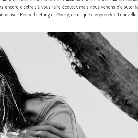
pas encore d’extrait à vous faire écouter, mais nous venons d’ajouter l
produit avec Renaud Letang et Mocky, ce disque comprendra 11 nouvelle