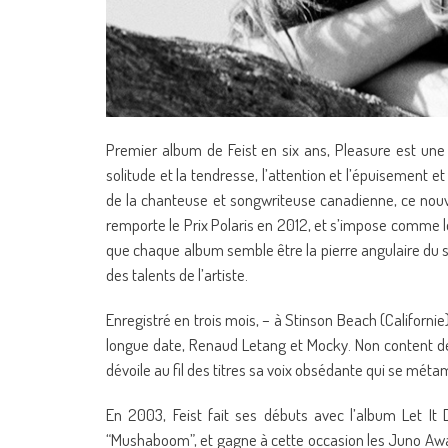
Premier album de Feist en six ans, Pleasure est une 
solitude et la tendresse, l’attention et l’épuisement
de la chanteuse et songwriteuse canadienne, ce nou
remporte le Prix Polaris en 2012, et s’impose comme le 
que chaque album semble être la pierre angulaire du s
des talents de l’artiste.
Enregistré en trois mois, – à Stinson Beach (Californie
longue date, Renaud Letang et Mocky. Non content de c
dévoile au fil des titres sa voix obsédante qui se mét
En 2003, Feist fait ses débuts avec l’album Let It
“Mushaboom”, et gagne à cette occasion les Juno Awards