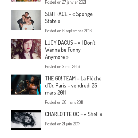
Posted on
27 janvier 2021
SLØTFACE – « Sponge
State »
Posted on
6 septembre 2016
LUCY DACUS – « I Don’t
Wanna be Funny
Anymore »
Posted on
3 mai 2016
THE GO! TEAM – La Flèche
d’Or, Paris – vendredi 25
mars 2011
Posted on
28 mars 2011
CHARLOTTE OC – « Shell »
Posted on
21 juin 2017