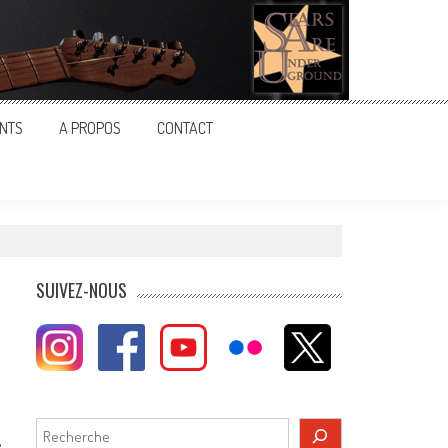
NTS
A PROPOS
CONTACT
SUIVEZ-NOUS
Rechercher
é