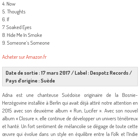
4. Now
5. Thoughts
6. If
7. Soaked Eyes
8. Hide Me In Smoke
9. Someone’s Someone
Acheter sur Amazon.fr
Date de sortie : 17 mars 2017 / Label : Despotz Records /
Pays d’origine : Suède
Adna est une chanteuse Suédoise originaire de la Bosnie-
Herzégovine installée à Berlin qui avait déjà attiré notre attention en
2015 avec son deuxième album « Run, Lucifer ». Avec son nouvel
album « Closure », elle continue de développer un univers ténébreux
et hanté. Un fort sentiment de mélancolie se dégage de toute cette
œuvre qui évolue dans un style en équilibre entre la Folk et l’Indie