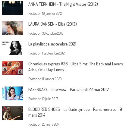
ANNA TERNHEIM – The Night Visitor (2012)
Posted on
19 janvier 2012
LAURA JANSEN – Elba (2013)
Posted on
30 octobre 2013
La playlist de septembre 2021
Posted on
1 septembre 2021
Chroniques express #36 : Little Simz, The Backseat Lovers ,
Ashe, Zella Day, Lonny…
Posted on
11 janvier 2023
FAZERDAZE – Interview – Paris, lundi 22 mai 2017
Posted on
12 juin 2017
BLOOD RED SHOES – La Gaîté Lyrique – Paris, mercredi 19
mars 2014
Posted on
25 mars 2014