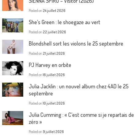
SIENNA SPIRO – Visitor (2026)
Posted on
24 juillet 2026
She’s Green : le shoegaze au vert
Posted on
22 juillet 2026
Blondshell sort les violons le 25 septembre
Posted on
21 juillet 2026
PJ Harvey en orbite
Posted on
16 juillet 2026
Julia Jacklin : un nouvel album chez 4AD le 25
septembre
Posted on
10 juillet 2026
Julia Cumming : « C’est comme si je repartais de
zéro »
Posted on
9 juillet 2026