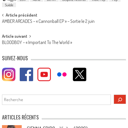
Suède
Post
Article précédent
AMBER ARCADES – « Cannonball EP » – Sortie le 2 juin
navigation
Article suivant
BLOODBOY – « Important To The World »
SUIVEZ-NOUS
Rechercher
ARTICLES RÉCENTS