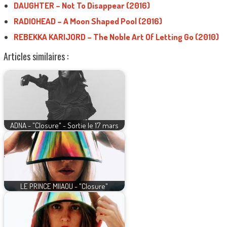
DAUGHTER – Not To Disappear (2016)
RADIOHEAD – A Moon Shaped Pool (2016)
REBEKKA KARIJORD – The Noble Art Of Letting Go (2010)
Articles similaires :
ADNA - "Closure" - Sortie le 17 mars
LE PRINCE MIIAOU - "Closure"