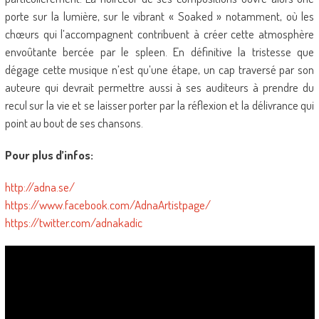
porte sur la lumière, sur le vibrant « Soaked » notamment, où les
chœurs qui l’accompagnent contribuent à créer cette atmosphère
envoûtante bercée par le spleen. En définitive la tristesse que
dégage cette musique n’est qu’une étape, un cap traversé par son
auteure qui devrait permettre aussi à ses auditeurs à prendre du
recul sur la vie et se laisser porter par la réflexion et la délivrance qui
point au bout de ses chansons.
Pour plus d’infos:
http://adna.se/
https://www.facebook.com/AdnaArtistpage/
https://twitter.com/adnakadic