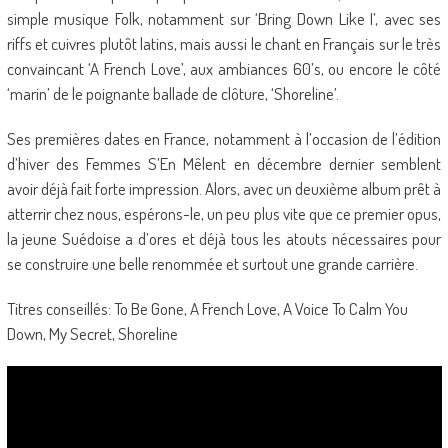
simple musique Folk, notamment sur ‘Bring Down Like I’, avec ses
riffs et cuivres plutôt latins, mais aussi le chant en Français sur le très
convaincant ‘A French Love’, aux ambiances 60’s, ou encore le côté
‘marin’ de le poignante ballade de clôture, ‘Shoreline’.
Ses premières dates en France, notamment à l’occasion de l’édition
d’hiver des Femmes S’En Mêlent en décembre dernier semblent
avoir déjà fait forte impression. Alors, avec un deuxième album prêt à
atterrir chez nous, espérons-le, un peu plus vite que ce premier opus,
la jeune Suédoise a d’ores et déjà tous les atouts nécessaires pour
se construire une belle renommée et surtout une grande carrière.
Titres conseillés: To Be Gone, A French Love, A Voice To Calm You
Down, My Secret, Shoreline