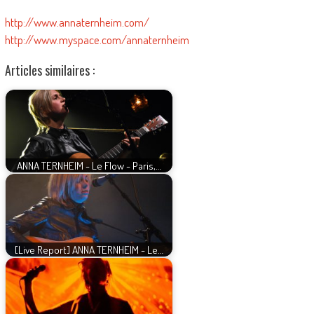
http://www.annaternheim.com/
http://www.myspace.com/annaternheim
Articles similaires :
ANNA TERNHEIM - Le Flow - Paris,…
[Live Report] ANNA TERNHEIM - Le…