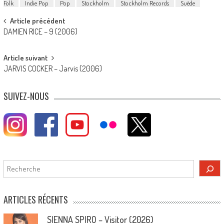
Folk
Indie Pop
Pop
Stockholm
Stockholm Records
Suède
Post
Article précédent
DAMIEN RICE – 9 (2006)
navigation
Article suivant
JARVIS COCKER – Jarvis (2006)
SUIVEZ-NOUS
Rechercher
ARTICLES RÉCENTS
SIENNA SPIRO – Visitor (2026)