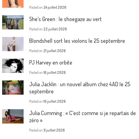
Posted on
24 juillet 2026
She’s Green : le shoegaze au vert
Posted on
22 juillet 2026
Blondshell sort les violons le 25 septembre
Posted on
21 juillet 2026
PJ Harvey en orbite
Posted on
16 juillet 2026
Julia Jacklin : un nouvel album chez 4AD le 25
septembre
Posted on
10 juillet 2026
Julia Cumming : « C’est comme si je repartais de
zéro »
Posted on
9 juillet 2026