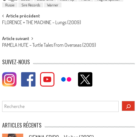
Russie
Sire Records
Warner
Post
Article précédent
FLORENCE + THE MACHINE – Lungs (2009)
navigation
Article suivant
PAMELA HUTE – Turtle Tales From Overseas (2009)
SUIVEZ-NOUS
Rechercher
ARTICLES RÉCENTS