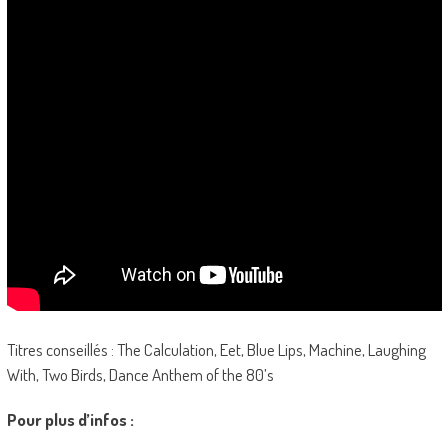
Titres conseillés : The Calculation, Eet, Blue Lips, Machine, Laughing
With, Two Birds, Dance Anthem of the 80’s
Pour plus d’infos :