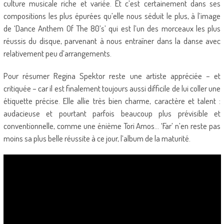
culture musicale riche et variée. Et c’est certainement dans ses
compositions les plus épurées qu’elle nous séduit le plus, à l’image
de ‘Dance Anthem Of The 80’s’ qui est l’un des morceaux les plus
réussis du disque, parvenant à nous entraîner dans la danse avec
relativement peu d’arrangements.
Pour résumer Regina Spektor reste une artiste appréciée – et
critiquée – car il est finalement toujours aussi difficile de lui coller une
étiquette précise. Elle allie très bien charme, caractère et talent :
audacieuse et pourtant parfois beaucoup plus prévisible et
conventionnelle, comme une énième Tori Amos… ‘Far’ n’en reste pas
moins sa plus belle réussite à ce jour, l’album de la maturité.