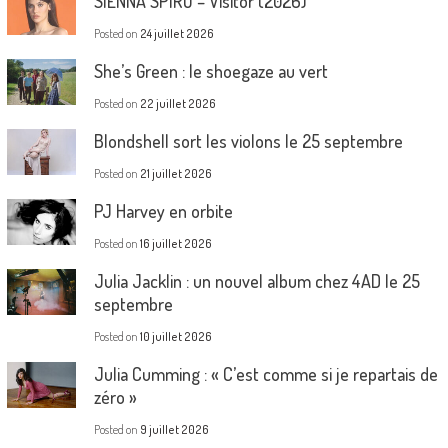
SIENNA SPIRO – Visitor (2026)
Posted on
24 juillet 2026
She’s Green : le shoegaze au vert
Posted on
22 juillet 2026
Blondshell sort les violons le 25 septembre
Posted on
21 juillet 2026
PJ Harvey en orbite
Posted on
16 juillet 2026
Julia Jacklin : un nouvel album chez 4AD le 25
septembre
Posted on
10 juillet 2026
Julia Cumming : « C’est comme si je repartais de
zéro »
Posted on
9 juillet 2026