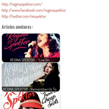
http://reginaspektor.com/
http://www.facebook.com/reginaspektor
http://twitter.com/respektor
Articles similaires :
REGINA SPEKTOR - "Live On…
REGINA SPEKTOR - Remember Us To…