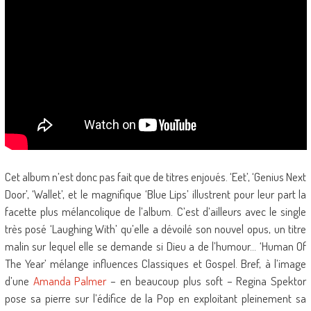
Cet album n’est donc pas fait que de titres enjoués. ‘Eet’, ‘Genius Next
Door’, ‘Wallet’, et le magnifique ‘Blue Lips’ illustrent pour leur part la
facette plus mélancolique de l’album. C’est d’ailleurs avec le single
très posé ‘Laughing With’ qu’elle a dévoilé son nouvel opus, un titre
malin sur lequel elle se demande si Dieu a de l’humour… ‘Human Of
The Year’ mélange influences Classiques et Gospel. Bref, à l’image
d’une
Amanda Palmer
– en beaucoup plus soft – Regina Spektor
pose sa pierre sur l’édifice de la Pop en exploitant pleinement sa