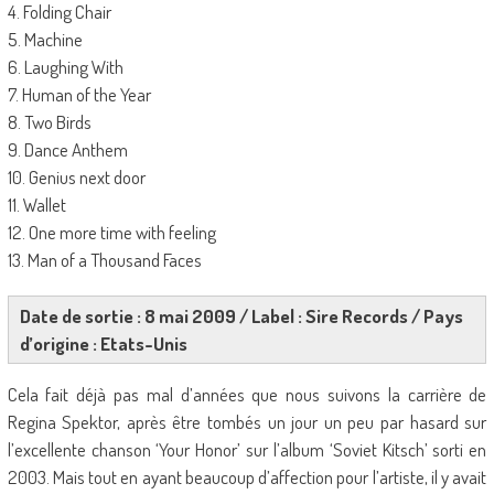
4. Folding Chair
5. Machine
6. Laughing With
7. Human of the Year
8. Two Birds
9. Dance Anthem
10. Genius next door
11. Wallet
12. One more time with feeling
13. Man of a Thousand Faces
Date de sortie : 8 mai 2009 / Label : Sire Records / Pays
d’origine : Etats-Unis
Cela fait déjà pas mal d’années que nous suivons la carrière de
Regina Spektor, après être tombés un jour un peu par hasard sur
l’excellente chanson ‘Your Honor’ sur l’album ‘Soviet Kitsch’ sorti en
2003. Mais tout en ayant beaucoup d’affection pour l’artiste, il y avait