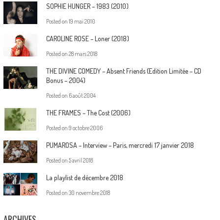
SOPHIE HUNGER – 1983 (2010)
Posted on
19 mai 2010
CAROLINE ROSE – Loner (2018)
Posted on
28 mars 2018
THE DIVINE COMEDY – Absent Friends (Edition Limitée – CD
Bonus – 2004)
Posted on
6 août 2004
THE FRAMES – The Cost (2006)
Posted on
9 octobre 2006
PUMAROSA – Interview – Paris, mercredi 17 janvier 2018
Posted on
5 avril 2018
La playlist de décembre 2018
Posted on
30 novembre 2018
ARCHIVES