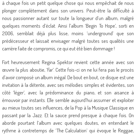
à chaque fois un petit quelque chose qui nous empêchait de nous
plonger complètement dans son univers. Peut-être la difficulté à
nous passionner autant sur toute la longueur d’un album, malgré
quelques moments d’éclat. Ainsi l’album ‘Begin To Hope’, sorti en
2006, semblait déjà plus lisse, moins ‘underground’ que son
prédécesseur et laissait envisager malgré toutes ses qualités une
carrière faite de compromis, ce qui eut été bien dommage !
Fort heureusement Regina Spektor revient cette année avec son
œuvre la plus aboutie, ‘Far’. Cette fois-ci on ne lui fera pas le procès
d’avoir composé un album inégal. De bout en bout, ce disque est une
invitation à la détente, avec ses mélodies simples et évidentes, son
côté ‘léger’, avec la prédominance du piano, et son aisance à
émouvoir par instants. Elle semble aujourd’hui assumer et exploiter
au mieux toutes ses influences, de la Pop à la Musique Classique en
passant par la Jazz. Et la sauce prend presque à chaque fois. On
aborde pourtant l’album avec quelques doutes, en entendant le
rythme à contretemps de ‘The Calculation’ qui évoque le Reggae,