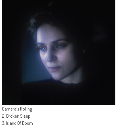
Camera’s Rolling
2. Broken Sleep
3. Island Of Doom