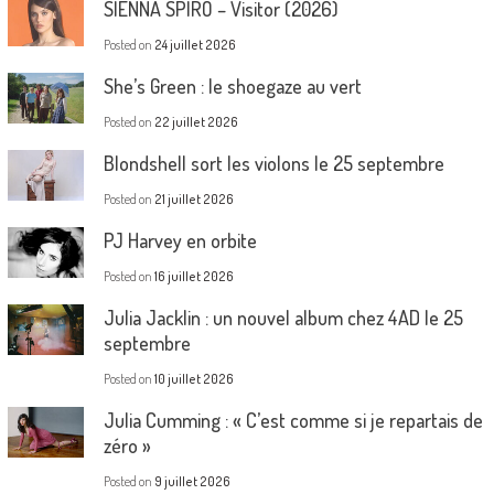
SIENNA SPIRO – Visitor (2026)
Posted on
24 juillet 2026
She’s Green : le shoegaze au vert
Posted on
22 juillet 2026
Blondshell sort les violons le 25 septembre
Posted on
21 juillet 2026
PJ Harvey en orbite
Posted on
16 juillet 2026
Julia Jacklin : un nouvel album chez 4AD le 25
septembre
Posted on
10 juillet 2026
Julia Cumming : « C’est comme si je repartais de
zéro »
Posted on
9 juillet 2026