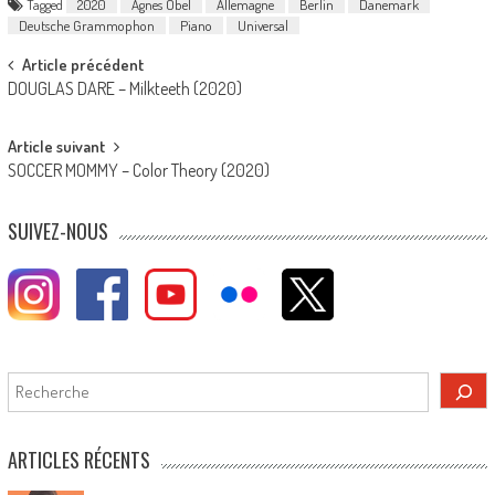
Tagged
2020
Agnes Obel
Allemagne
Berlin
Danemark
Deutsche Grammophon
Piano
Universal
Post
Article précédent
DOUGLAS DARE – Milkteeth (2020)
navigation
Article suivant
SOCCER MOMMY – Color Theory (2020)
SUIVEZ-NOUS
Rechercher
ARTICLES RÉCENTS