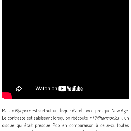
Mais
« Myopia »
est surtout un disque d’ambiance, presque New Age.
Le contraste est saisissant lorsqu’on réécoute
« Philharmonics »
, un
disque qui était presque Pop en comparaison à celui-ci, toutes