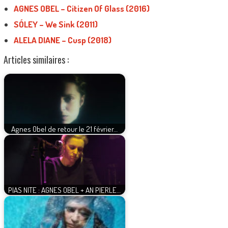
AGNES OBEL – Citizen Of Glass (2016)
SÓLEY – We Sink (2011)
ALELA DIANE – Cusp (2018)
Articles similaires :
Agnes Obel de retour le 21 février…
PIAS NITE : AGNES OBEL + AN PIERLE…