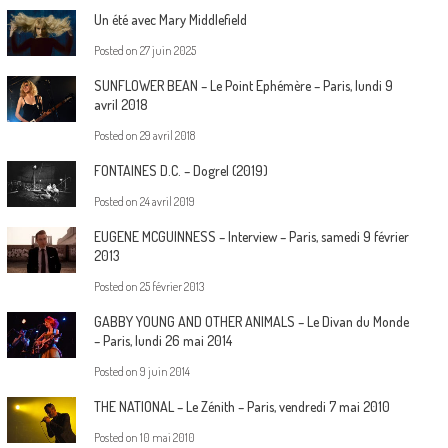
Un été avec Mary Middlefield
Posted on
27 juin 2025
SUNFLOWER BEAN – Le Point Ephémère – Paris, lundi 9
avril 2018
Posted on
29 avril 2018
FONTAINES D.C. – Dogrel (2019)
Posted on
24 avril 2019
EUGENE MCGUINNESS – Interview – Paris, samedi 9 février
2013
Posted on
25 février 2013
GABBY YOUNG AND OTHER ANIMALS – Le Divan du Monde
– Paris, lundi 26 mai 2014
Posted on
9 juin 2014
THE NATIONAL – Le Zénith – Paris, vendredi 7 mai 2010
Posted on
10 mai 2010