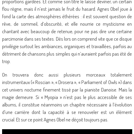
proportions gardées. Et comme son titre le laisse deviner, un certain
flou règne, mais il n’est jamais le fruit du hasard. Agnes Obel joue à
fond la carte des atmosphères éthérées : il est souvent question de
rêve, de sommeil, d’obscurité, et elle nourrie ce mysticisme en
chantant avec beaucoup de retenue, pour ne pas dire une certaine
parcimonie dans ses textes. Dès lors on comprend vite que ce disque
privilégie surtout les ambiances, organiques et travaillées, parfois au
détriment de chansons plus simples qui n’auraient parfois pas été de
trop.
On trouvera donc aussi plusieurs morceaux totalement
instrumentaux (« Roscian », « Drosera », « Parliament of Owls ») dans
cet univers nocturne finement tissé par la pianiste Danoise. Mais la
magie demeure. Si « Myopia » n’est pas le plus accessible de ses
albums, il constitue néanmoins un chapitre nécessaire à l’évolution
d’une carrière dont la capacité à se renouveler est un élément
crucial. Et sur ce point Agnes Obel ne déçoit toujours pas.