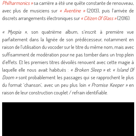
Philharmonics »
sa carrière a été une quête constante de renouveau,
avec plus de musiciens sur
« Aventine »
(2013), puis l’arrivée de
discrets arrangements électroniques sur
« Citizen Of Glass »
(2016).
« Myopia »
, son quatrième album, s’inscrit à première vue
parfaitement dans la lignée de son prédécesseur, notamment en
raison de l’utilisation du vocoder sur le titre du même nom, mais avec
suffisamment de modération pour ne pas tomber dans un trop plein
d’effets. Et les premiers titres dévoilés renouent avec cette magie à
laquelle elle nous avait habitués :
« Broken Sleep »
et
« Island Of
Doom »
sont probablement les passages qui se rapprochent le plus
du format ‘chanson’, avec un peu plus loin
« Promise Keeper »
en
raison de leur construction couplet / refrain identifiable.