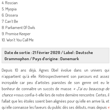
4. Roscian
5. Myopia
6. Drosera
7. Can’t Be
8. Parliament Of Owls
9. Promise Keeper
10. Won’t You Call Me
Date de sortie : 21 février 2020 / Label : Deutsche
Grammophon / Pays d’origine : Danemark
Depuis 10 ans déjà, Agnes Obel évolue dans un univers qui
n’appartient qu’à elle. Rétrospectivement son parcours est assez
incroyable car peu d’artistes pianistes de son genre ont eu le
bonheur de connaître un succès de masse.
« J’ai eu beaucoup de
chance »
nous confia-t-elle lors de notre dernière rencontre. Certes, il
fallait que les étoiles soient bien alignées pour qu’elle en arrive là, et
qu’elle connaisse les faveurs du public dès ses débuts, mais depuis
«