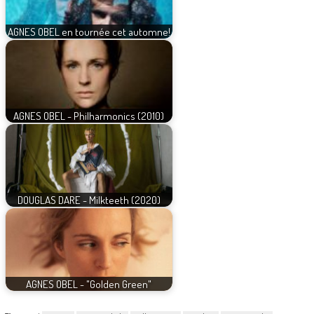
AGNES OBEL en tournée cet automne!
AGNES OBEL - Philharmonics (2010)
DOUGLAS DARE - Milkteeth (2020)
AGNES OBEL - "Golden Green"