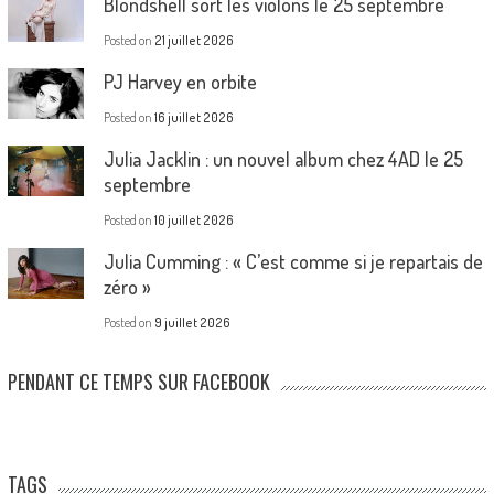
Blondshell sort les violons le 25 septembre
Posted on
21 juillet 2026
PJ Harvey en orbite
Posted on
16 juillet 2026
Julia Jacklin : un nouvel album chez 4AD le 25
septembre
Posted on
10 juillet 2026
Julia Cumming : « C’est comme si je repartais de
zéro »
Posted on
9 juillet 2026
PENDANT CE TEMPS SUR FACEBOOK
TAGS