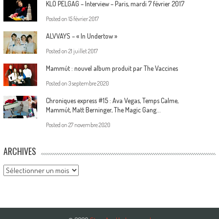
KLÔ PELGAG – Interview – Paris, mardi 7 février 2017
Posted on
15 février 2017
ALVVAYS – « In Undertow »
Posted on
21 juillet 2017
Mammút : nouvel album produit par The Vaccines
Posted on
3 septembre 2020
Chroniques express #15 : Ava Vegas, Temps Calme,
Mammút, Matt Berninger, The Magic Gang…
Posted on
27 novembre 2020
ARCHIVES
Archives