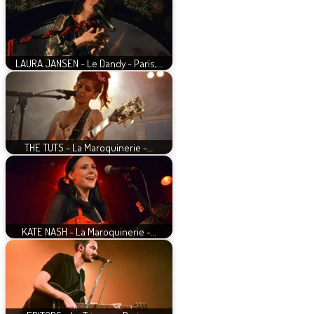
LAURA JANSEN - Le Dandy - Paris,…
THE TUTS - La Maroquinerie -…
KATE NASH - La Maroquinerie -…