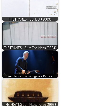
THE FRAMES - Set List (2003)
THE FRAMES - Burn The Maps (2004)
Glen Hansard - La Cigale - Paris -…
THE FRAMES DC - Fitzcarraldo (1996)