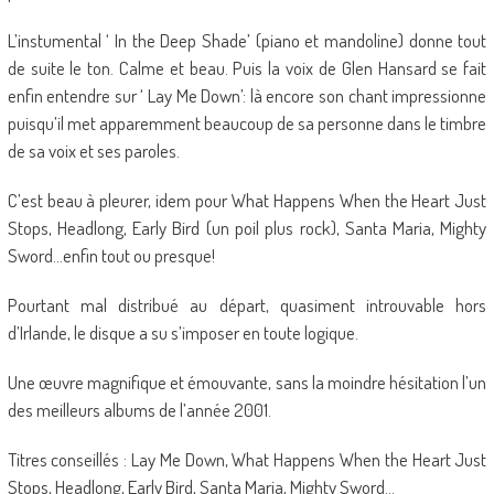
L’instumental ‘ In the Deep Shade’ (piano et mandoline) donne tout
de suite le ton. Calme et beau. Puis la voix de Glen Hansard se fait
enfin entendre sur ‘ Lay Me Down’: là encore son chant impressionne
puisqu’il met apparemment beaucoup de sa personne dans le timbre
de sa voix et ses paroles.
C’est beau à pleurer, idem pour What Happens When the Heart Just
Stops, Headlong, Early Bird (un poil plus rock), Santa Maria, Mighty
Sword…enfin tout ou presque!
Pourtant mal distribué au départ, quasiment introuvable hors
d’Irlande, le disque a su s’imposer en toute logique.
Une œuvre magnifique et émouvante, sans la moindre hésitation l’un
des meilleurs albums de l’année 2001.
Titres conseillés : Lay Me Down, What Happens When the Heart Just
Stops, Headlong, Early Bird, Santa Maria, Mighty Sword…