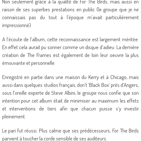
Non seulement grâce à la qualité de For The Birds, mais aussi en
raison de ses superbes prestations en public (le groupe que je ne
connaissais pas du tout à l’époque m’avait particulièrement
impressionné).
A l’écoute de l’album, cette reconnaissance est largement méritée.
En effet cela aurait pu sonner comme un disque d’adieu. La dernière
création de The Frames est également de loin leur oeuvre la plus
émouvante et personnelle.
Enregistré en partie dans une maison du Kerry et à Chicago, mais
aussi dans quelques studios français, don’t ‘Black Box’ près d’Angers,
sous l’oreille experte de Steve Albini, le groupe nous confie que son
intention pour cet album était de minimiser au maximum les effets
et interventions de tiers afin que chacun puisse s’y investir
pleinement.
Le pari fut réussi. Plus calme que ses prédécesseurs, For The Birds
parvient à toucher la corde sensible de ses auditeurs.