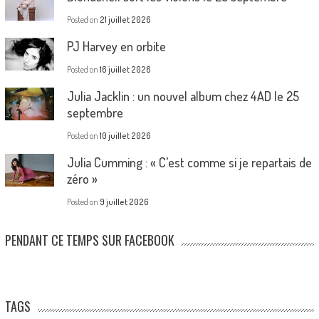
Posted on
21 juillet 2026
PJ Harvey en orbite
Posted on
16 juillet 2026
Julia Jacklin : un nouvel album chez 4AD le 25
septembre
Posted on
10 juillet 2026
Julia Cumming : « C’est comme si je repartais de
zéro »
Posted on
9 juillet 2026
PENDANT CE TEMPS SUR FACEBOOK
TAGS