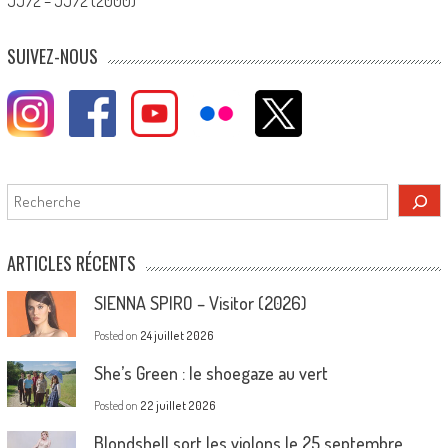
JJ72 – JJ72 (2000)
SUIVEZ-NOUS
Rechercher
ARTICLES RÉCENTS
SIENNA SPIRO – Visitor (2026)
Posted on
24 juillet 2026
She’s Green : le shoegaze au vert
Posted on
22 juillet 2026
Blondshell sort les violons le 25 septembre