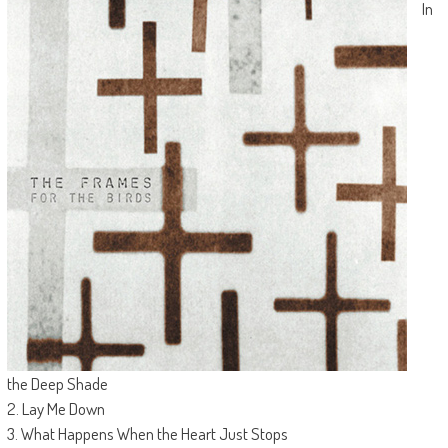
In
the Deep Shade
2. Lay Me Down
3. What Happens When the Heart Just Stops