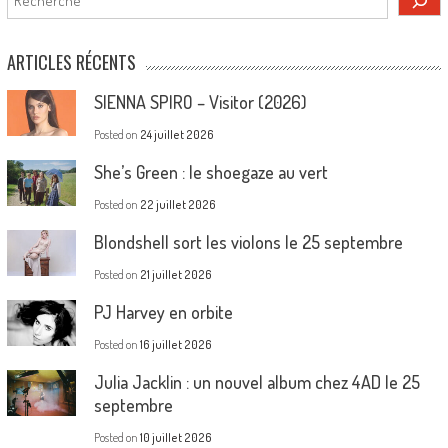
ARTICLES RÉCENTS
SIENNA SPIRO – Visitor (2026)
Posted on
24 juillet 2026
She’s Green : le shoegaze au vert
Posted on
22 juillet 2026
Blondshell sort les violons le 25 septembre
Posted on
21 juillet 2026
PJ Harvey en orbite
Posted on
16 juillet 2026
Julia Jacklin : un nouvel album chez 4AD le 25
septembre
Posted on
10 juillet 2026