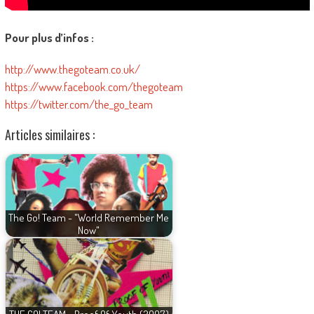
Pour plus d’infos :
http://www.thegoteam.co.uk/
https://www.facebook.com/thegoteam
https://twitter.com/the_go_team
Articles similaires :
The Go! Team - "World Remember Me
Now"