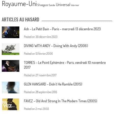
Royaume-Uni
Universal
Shoegaze
Suède
Warner
ARTICLES AU HASARD
Ash – Le Petit Bain – Paris – mercredi 13 décembre 2023
Posted on
30 décembre 2023
DIVING WITH ANDY – Diving With Andy (2006)
Posted on
15 février 2006
TORRES – Le Point Ephémère – Paris, vendredi 10 novembre
2017
Posted on
27 novembre 2017
GLEN HANSARD – Didn’t He Ramble (2015)
Posted on
28 septembre 2015
FAVEZ – Old And Strong In The Modern Times (2005)
Posted on
2 mai 2005