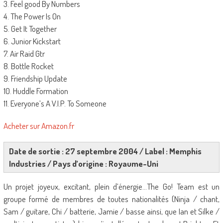
3. Feel good By Numbers
4. The Power Is On
5. Get It Together
6. Junior Kickstart
7. Air Raid Gtr
8. Bottle Rocket
9. Friendship Update
10. Huddle Formation
11. Everyone’s A V.I.P. To Someone
Acheter sur Amazon.fr
Date de sortie : 27 septembre 2004 / Label : Memphis
Industries / Pays d’origine : Royaume-Uni
Un projet joyeux, excitant, plein d’énergie…The Go! Team est un
groupe formé de membres de toutes nationalités (Ninja / chant,
Sam / guitare, Chi / batterie, Jamie / basse ainsi, que Ian et Silke /