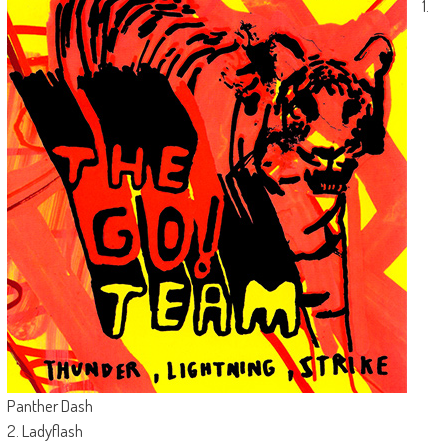
1.
Panther Dash
2. Ladyflash