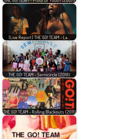
THE GO! TEAM - Proof Of Youth (2007)
[Live Report] THE GO! TEAM - La…
THE GO! TEAM - Semicircle (2018)
THE GO! TEAM - Rolling Blackouts (2011)