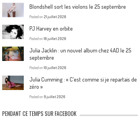
Blondshell sort les violons le 25 septembre
Posted on
21 juillet 2026
PJ Harvey en orbite
Posted on
16 juillet 2026
Julia Jacklin : un nouvel album chez 4AD le 25
septembre
Posted on
10 juillet 2026
Julia Cumming : « C’est comme si je repartais de
zéro »
Posted on
9 juillet 2026
PENDANT CE TEMPS SUR FACEBOOK