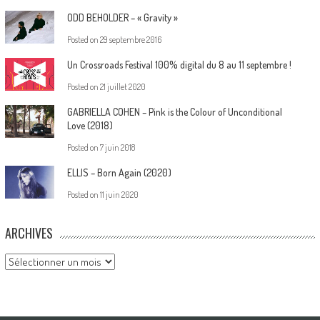
ODD BEHOLDER – « Gravity »
Posted on
29 septembre 2016
Un Crossroads Festival 100% digital du 8 au 11 septembre !
Posted on
21 juillet 2020
GABRIELLA COHEN – Pink is the Colour of Unconditional
Love (2018)
Posted on
7 juin 2018
ELLIS – Born Again (2020)
Posted on
11 juin 2020
ARCHIVES
Archives