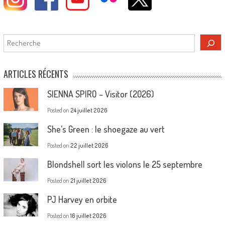
Rechercher
ARTICLES RÉCENTS
SIENNA SPIRO – Visitor (2026)
Posted on
24 juillet 2026
She’s Green : le shoegaze au vert
Posted on
22 juillet 2026
Blondshell sort les violons le 25 septembre
Posted on
21 juillet 2026
PJ Harvey en orbite
Posted on
16 juillet 2026