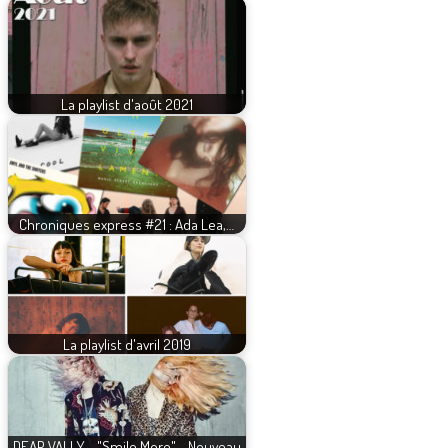
La playlist d'août 2021
Chroniques express #21 : Ada Lea,…
La playlist d'avril 2019
DEAP VALLY - "Smile More" - Nouveau