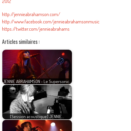
2012
http://jennieabrahamson.com/
http://www.facebook.com/jennieabrahamsonmusic
https://twitter.com/jennieabrahams
Articles similaires :
JENNIE ABRAHAMSON - Le Supersonic…
[Session acoustique] JENNIE…