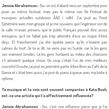
Jennie Abrahamson :
Oui, on est d’abord venu en septembre pour
jouer au même festival, mais pas le même soir (le Festival de
musiques actuelles suédoises ÅÄÖ !, ndlr). J’ai joué au Point
Ephémère avec mon groupe et je me souviens que l’ingénieur son de
la salle m’avais prévenu que le public Français pouvait être assez
ennuyeux, qu’il ne fallait pas trop attendre d’eux au risque d’être
déçu. Et franchement j’ai été épatée parce qu’ils n’étaient pas
calmes du tout! Je lui ai dit, ne viens pas en Suède, car là les gens
son vraiment timides. Là les gens hurlaient au milieu des chansons
s’il aimaient quelque chose. Du coup c’était l’un de mes meilleurs
concerts! Ensuite j’ai joué en première partie d’Ane Brun au Café de la
Danse et c’était bien aussi, j’ai joué du piano à queue avec ma boîte à
rythme.
Ta musique et ta voix sont souvent comparées à Kate Bush,
est-ce une artiste qui t’a effectivement influencée?
Jennie Abrahamson :
Oui, c’est une influence parce que je l’ai