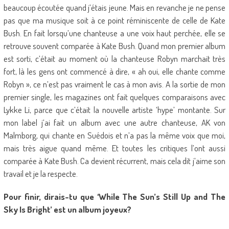
beaucoup écoutée quand j’étais jeune. Mais en revanche je ne pense
pas que ma musique soit à ce point réminiscente de celle de Kate
Bush. En fait lorsqu’une chanteuse a une voix haut perchée, elle se
retrouve souvent comparée à Kate Bush. Quand mon premier album
est sorti, c’était au moment où la chanteuse Robyn marchait très
fort, là les gens ont commencé à dire, « ah oui, elle chante comme
Robyn », ce n’est pas vraiment le cas à mon avis. A la sortie de mon
premier single, les magazines ont fait quelques comparaisons avec
Lykke Li, parce que c’était la nouvelle artiste ‘hype’ montante. Sur
mon label j’ai fait un album avec une autre chanteuse, AK von
Malmborg, qui chante en Suédois et n’a pas la même voix que moi,
mais très aigue quand même. Et toutes les critiques l’ont aussi
comparée à Kate Bush. Ca devient récurrent, mais cela dit j’aime son
travail et je la respecte.
Pour finir, dirais-tu que ‘While The Sun’s Still Up and The
Sky Is Bright’ est un album joyeux?