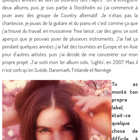
deux albums, puis je suis partie à Stockholm où j’ai commencé à
jouer avec des groupe de Country alternatif. Je n’étais pas la
chanteuse, je jouais de la guitare et du piano et c’est comme ça que
j’ai trouvé du travail, en musicienne ‘free lance’, car des gens se sont
aperçus que je pouvais jouer de plusieurs instruments. J’ai fait ça
pendant quelques années, j’ai fait des tournées en Europe et en Asie
pour d’autres artistes, puis j’ai décidé de me concentrer sur mon
propre projet. J’ai sorti mon 1er album solo, ‘Lights’, en 2007. Mais il
n’est sorti qu’en Suède, Danemark, Finlande et Norvège.
Tu as
monté ton
propre
label,
était-ce
quelque
chose de
difficile à