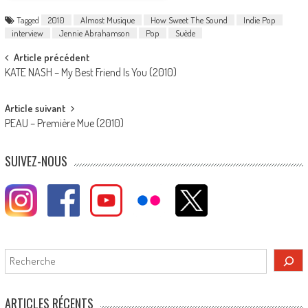
Tagged
2010
Almost Musique
How Sweet The Sound
Indie Pop
interview
Jennie Abrahamson
Pop
Suède
Post
Article précédent
KATE NASH – My Best Friend Is You (2010)
navigation
Article suivant
PEAU – Première Mue (2010)
SUIVEZ-NOUS
Rechercher
ARTICLES RÉCENTS