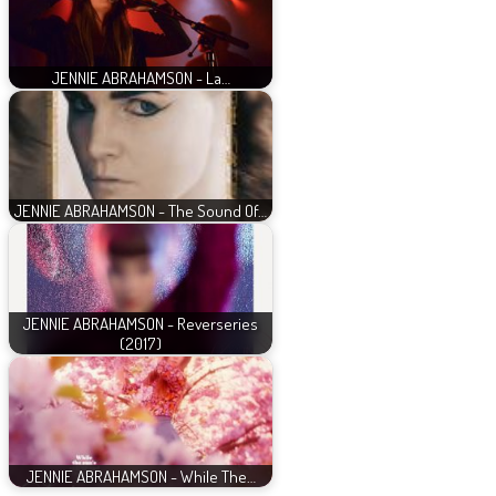
JENNIE ABRAHAMSON - La…
JENNIE ABRAHAMSON - The Sound Of…
JENNIE ABRAHAMSON - Reverseries
(2017)
JENNIE ABRAHAMSON - While The…