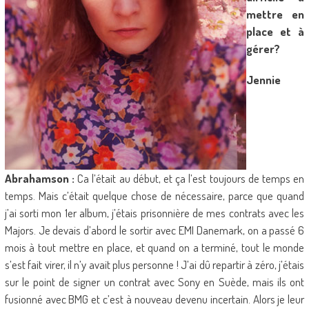
mettre en
place et à
gérer?
Jennie
Abrahamson :
Ca l’était au début, et ça l’est toujours de temps en
temps. Mais c’était quelque chose de nécessaire, parce que quand
j’ai sorti mon 1er album, j’étais prisonnière de mes contrats avec les
Majors. Je devais d’abord le sortir avec EMI Danemark, on a passé 6
mois à tout mettre en place, et quand on a terminé, tout le monde
s’est fait virer, il n’y avait plus personne ! J’ai dû repartir à zéro, j’étais
sur le point de signer un contrat avec Sony en Suède, mais ils ont
fusionné avec BMG et c’est à nouveau devenu incertain. Alors je leur