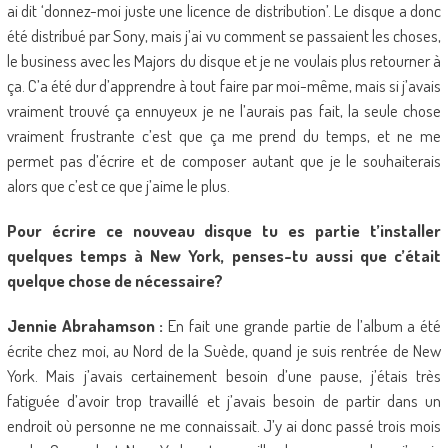
ai dit ‘donnez-moi juste une licence de distribution’. Le disque a donc
été distribué par Sony, mais j’ai vu comment se passaient les choses,
le business avec les Majors du disque et je ne voulais plus retourner à
ça. C’a été dur d’apprendre à tout faire par moi-même, mais si j’avais
vraiment trouvé ça ennuyeux je ne l’aurais pas fait, la seule chose
vraiment frustrante c’est que ça me prend du temps, et ne me
permet pas d’écrire et de composer autant que je le souhaiterais
alors que c’est ce que j’aime le plus.
Pour écrire ce nouveau disque tu es partie t’installer
quelques temps à New York, penses-tu aussi que c’était
quelque chose de nécessaire?
Jennie Abrahamson :
En fait une grande partie de l’album a été
écrite chez moi, au Nord de la Suède, quand je suis rentrée de New
York. Mais j’avais certainement besoin d’une pause, j’étais très
fatiguée d’avoir trop travaillé et j’avais besoin de partir dans un
endroit où personne ne me connaissait. J’y ai donc passé trois mois