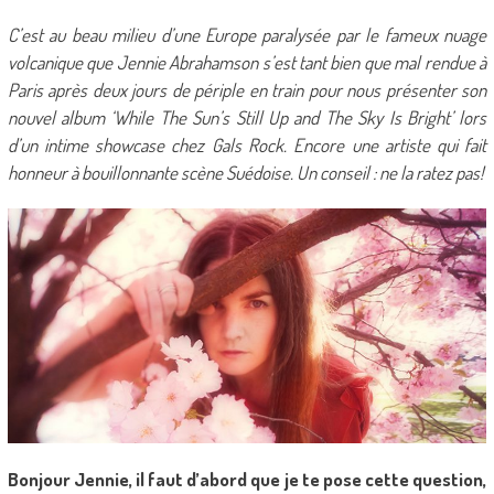
C’est au beau milieu d’une Europe paralysée par le fameux nuage
volcanique que Jennie Abrahamson s’est tant bien que mal rendue à
Paris après deux jours de périple en train pour nous présenter son
nouvel album ‘While The Sun’s Still Up and The Sky Is Bright’ lors
d’un intime showcase chez Gals Rock. Encore une artiste qui fait
honneur à bouillonnante scène Suédoise. Un conseil : ne la ratez pas!
Bonjour Jennie, il faut d’abord que je te pose cette question,