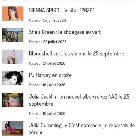
SIENNA SPIRO – Visitor (2026)
Posted on
24 juillet 2026
She’s Green : le shoegaze au vert
Posted on
22 juillet 2026
Blondshell sort les violons le 25 septembre
Posted on
21 juillet 2026
PJ Harvey en orbite
Posted on
16 juillet 2026
Julia Jacklin : un nouvel album chez 4AD le 25
septembre
Posted on
10 juillet 2026
Julia Cumming : « C’est comme si je repartais de
zéro »