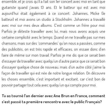
ensemble, et je crois qu’il a fait son 1er concert avec moi en tant que
guitariste quand j’avais 13 ans. Et le batteur qui est avec moi
aujourd’hui était également à ce concert. Johannes, Micke (le
batteur) et moi avons un studio à Stockholm. Johannes a travaillé
avec moi sur mes deux albums. C’est comme un frère pour moi.
Parfois je déteste travailler avec lui, mais nous avons acquis une
certaine complicité avec le temps. Quand on ne travaille pas sur mes
chansons, mais sur des ‘commandes’ qu’on nous a passées, comme
des publicités, on est très rapide et efficaces, on essaie donc d’en
faire de même sur mon travail. Parfois je me dis que ce serait bien
d’essayer de travailler avec quelqu’un d’autre parce que ce serait bon
d’essayer quelque chose de nouveau, mais d’un autre côté j’aime la
façon de travailler qui est née de notre longue relation. On découvre
les choses ensemble, c’est important et excitant, car c’est bon de
pouvoir partager tout cela avec quelqu’un qui compte pour moi.
Tu as tourné l’an dernier avec Ane Brun en France, comment
s’est passé ta première rencontre avec le public Français?