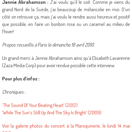
Jennie Abrahamson :
J’ai voulu qu’il le soit. Comme je viens du
grand Nord de la Suède, j’ai beaucoup de mélancolie en moi. D’un
côté on retrouve ça, mais j’ai voulu le rendre aussi heureux et positif
que possible, en faire un bonbon rose ou un caramel au milieu de
l’hiver!
Propos recueillis à Paris le dimanche 18 avril 2010.
Un grand merci à Jennie Abrahamson ainsi qu’à Elisabeth Lavarenne
(Zaza Media Corp) pour avoir rendue possible cette interview.
Pour plus d’infos :
Chroniques :
‘The Sound Of Your Beating Heart’ (2012)
‘While The Sun’s Still Up And The Sky Is Bright’ (2009)
Voir la galerie photos du concert à la Maroquinerie, le lundi 14 mai