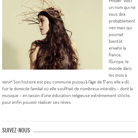
Phildel : voici
un nom qui ne
vous dira
probablement
rien mais qui
pourrait
bientôt
envahir la
France,
l’Europe, le
monde dans
les mois à
venir! Son histoire est peu commune puisqu’à l’âge de 17 ans elle a dû
fuir le domicile familial où elle souffrait de nombreux interdits – dont la
musique – en raison d’une éducation religieuse extrêmement stricte,
pour enfin pouvoir réaliser ses rêves.
SUIVEZ-NOUS