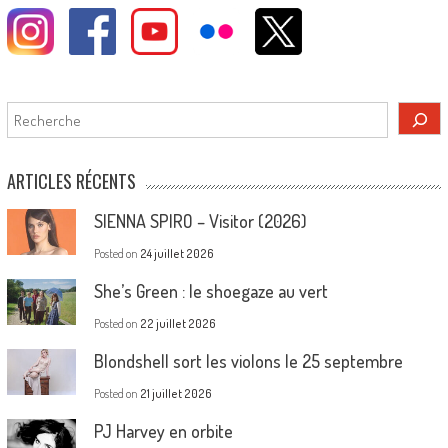
Rechercher
ARTICLES RÉCENTS
SIENNA SPIRO – Visitor (2026)
Posted on
24 juillet 2026
She’s Green : le shoegaze au vert
Posted on
22 juillet 2026
Blondshell sort les violons le 25 septembre
Posted on
21 juillet 2026
PJ Harvey en orbite