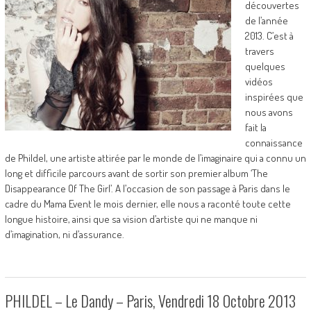
découvertes
de l’année
2013. C’est à
travers
quelques
vidéos
inspirées que
nous avons
fait la
connaissance
de Phildel, une artiste attirée par le monde de l’imaginaire qui a connu un
long et difficile parcours avant de sortir son premier album ‘The
Disappearance Of The Girl’. A l’occasion de son passage à Paris dans le
cadre du Mama Event le mois dernier, elle nous a raconté toute cette
longue histoire, ainsi que sa vision d’artiste qui ne manque ni
d’imagination, ni d’assurance.
PHILDEL – Le Dandy – Paris, Vendredi 18 Octobre 2013