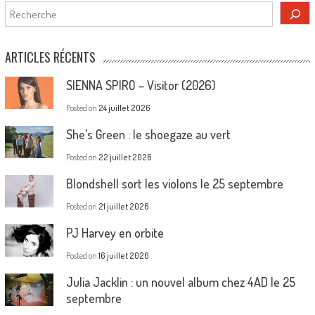
Rechercher
ARTICLES RÉCENTS
SIENNA SPIRO – Visitor (2026)
Posted on
24 juillet 2026
She’s Green : le shoegaze au vert
Posted on
22 juillet 2026
Blondshell sort les violons le 25 septembre
Posted on
21 juillet 2026
PJ Harvey en orbite
Posted on
16 juillet 2026
Julia Jacklin : un nouvel album chez 4AD le 25
septembre