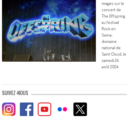
images sur le
concert de
The Offspring
au festival
Rock en
Seine,
domaine
national de
Saint Cloud, le
samedi 24
août 2024.
SUIVEZ-NOUS