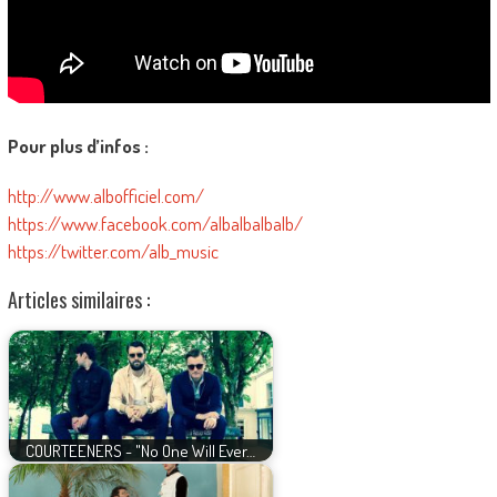
Pour plus d’infos :
http://www.albofficiel.com/
https://www.facebook.com/albalbalbalb/
https://twitter.com/alb_music
Articles similaires :
COURTEENERS - "No One Will Ever…