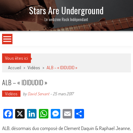
Stars Are Underground
Le webzine Rock Indépendant
Vous êtes ici
Accueil
>
Vidéos
>
ALB – « IDIDUDID »
ALB – « IDIDUDID »
Vidéos
by
David Servant
-
25 mars 2017
Facebook
X
LinkedIn
WhatsApp
Messenger
Email
Partager
ALB, désormais duo composé de Clement Daquin & Raphael Jeanne,