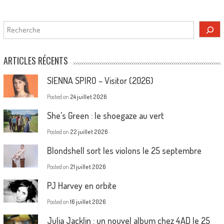
Rechercher
ARTICLES RÉCENTS
SIENNA SPIRO – Visitor (2026)
Posted on
24 juillet 2026
She’s Green : le shoegaze au vert
Posted on
22 juillet 2026
Blondshell sort les violons le 25 septembre
Posted on
21 juillet 2026
PJ Harvey en orbite
Posted on
16 juillet 2026
Julia Jacklin : un nouvel album chez 4AD le 25