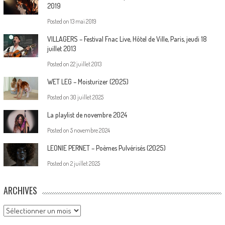
2019
Posted on
13 mai 2019
VILLAGERS – Festival Fnac Live, Hôtel de Ville, Paris, jeudi 18
juillet 2013
Posted on
22 juillet 2013
WET LEG – Moisturizer (2025)
Posted on
30 juillet 2025
La playlist de novembre 2024
Posted on
5 novembre 2024
LEONIE PERNET – Poèmes Pulvérisés (2025)
Posted on
2 juillet 2025
ARCHIVES
Archives