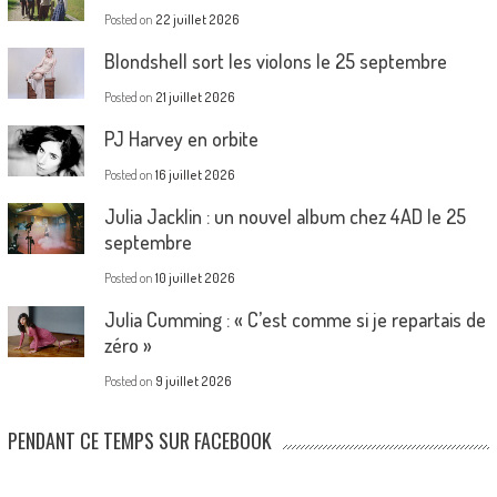
Posted on
22 juillet 2026
Blondshell sort les violons le 25 septembre
Posted on
21 juillet 2026
PJ Harvey en orbite
Posted on
16 juillet 2026
Julia Jacklin : un nouvel album chez 4AD le 25
septembre
Posted on
10 juillet 2026
Julia Cumming : « C’est comme si je repartais de
zéro »
Posted on
9 juillet 2026
PENDANT CE TEMPS SUR FACEBOOK