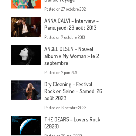
Posted on
27 octobre 2021
ANNA CALVI – Interview –
Paris, jeudi 29 août 2013
Posted on
7 octobre 2013
ANGEL OLSEN – Nouvel
album « My Woman » le 2
septembre
Posted on
7 juin 2016
Dry Cleaning – Festival
Rock en Seine – Samedi 26
août 2023
Posted on
6 octobre 2023
THE DEARS – Lovers Rock
(2020)
Posted on
20 mai 2020